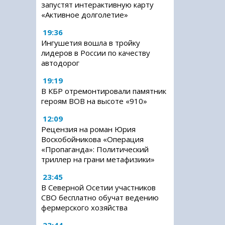
запустят интерактивную карту
«Активное долголетие»
19:36
Ингушетия вошла в тройку
лидеров в России по качеству
автодорог
19:19
В КБР отремонтировали памятник
героям ВОВ на высоте «910»
12:09
Рецензия на роман Юрия
Воскобойникова «Операция
«Пропаганда»: Политический
триллер на грани метафизики»
23:45
В Северной Осетии участников
СВО бесплатно обучат ведению
фермерского хозяйства