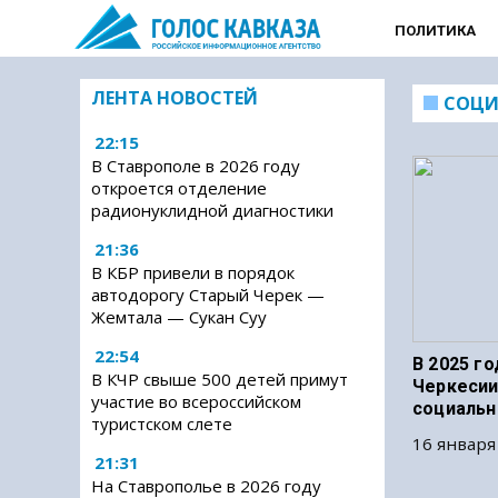
ПОЛИТИКА
ЛЕНТА НОВОСТЕЙ
СОЦИ
22:15
В Ставрополе в 2026 году
откроется отделение
радионуклидной диагностики
21:36
В КБР привели в порядок
автодорогу Старый Черек —
Жемтала — Сукан Суу
22:54
В 2025 го
В КЧР свыше 500 детей примут
Черкесии
участие во всероссийском
социальн
туристском слете
16 января
21:31
На Ставрополье в 2026 году