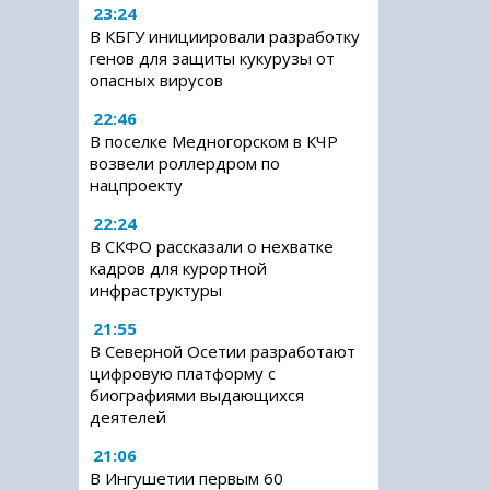
23:24
В КБГУ инициировали разработку
генов для защиты кукурузы от
опасных вирусов
22:46
В поселке Медногорском в КЧР
возвели роллердром по
нацпроекту
22:24
В СКФО рассказали о нехватке
кадров для курортной
инфраструктуры
21:55
В Северной Осетии разработают
цифровую платформу с
биографиями выдающихся
деятелей
21:06
В Ингушетии первым 60