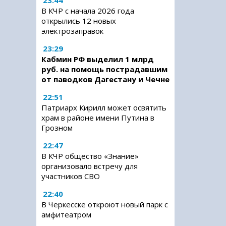
23:44
В КЧР с начала 2026 года
открылись 12 новых
электрозаправок
23:29
Кабмин РФ выделил 1 млрд
руб. на помощь пострадавшим
от паводков Дагестану и Чечне
22:51
Патриарх Кирилл может освятить
храм в районе имени Путина в
Грозном
22:47
В КЧР общество «Знание»
организовало встречу для
участников СВО
22:40
В Черкесске откроют новый парк с
амфитеатром