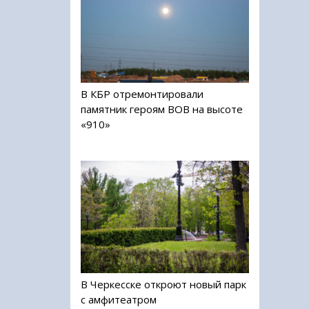
В КБР отремонтировали
памятник героям ВОВ на высоте
«910»
В Черкесске откроют новый парк
с амфитеатром