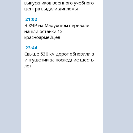
выпускников военного учебного
центра выдали дипломы
21:02
В КЧР на Марухском перевале
нашли останки 13
красноармейцев
23:44
Свыше 530 км дорог обновили в
Ингушетии за последние шесть
лет