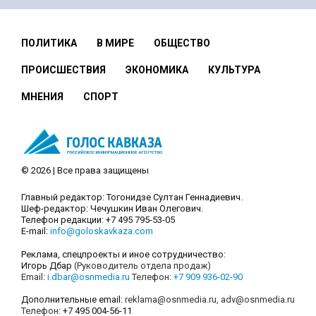
ПОЛИТИКА
В МИРЕ
ОБЩЕСТВО
ПРОИСШЕСТВИЯ
ЭКОНОМИКА
КУЛЬТУРА
МНЕНИЯ
СПОРТ
© 2026 | Все права защищены
Главный редактор: Тогонидзе Султан Геннадиевич.
Шеф-редактор: Чечушкин Иван Олегович.
Телефон редакции: +7 495 795-53-05
E-mail:
info@goloskavkaza.com
Реклама, спецпроекты и иное сотрудничество:
Игорь Дбар
(Руководитель отдела продаж)
Email:
i.dbar@osnmedia.ru
Телефон:
+7 909 936-02-90
Дополнительные email:
reklama@osnmedia.ru
,
adv@osnmedia.ru
Телефон:
+7 495 004-56-11