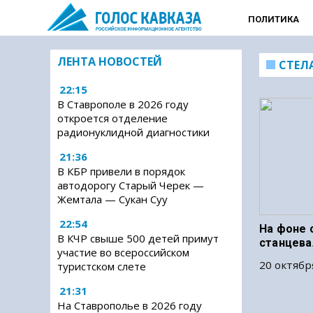
ПОЛИТИКА
ЛЕНТА НОВОСТЕЙ
СТЕЛ
22:15
В Ставрополе в 2026 году
откроется отделение
радионуклидной диагностики
21:36
В КБР привели в порядок
автодорогу Старый Черек —
Жемтала — Сукан Суу
22:54
На фоне 
В КЧР свыше 500 детей примут
станцева
участие во всероссийском
20 октябр
туристском слете
21:31
На Ставрополье в 2026 году