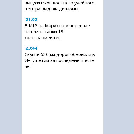
выпускников военного учебного
центра выдали дипломы
21:02
В КЧР на Марухском перевале
нашли останки 13
красноармейцев
23:44
Свыше 530 км дорог обновили в
Ингушетии за последние шесть
лет