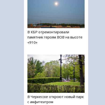
В КБР отремонтировали
памятник героям ВОВ на высоте
«910»
В Черкесске откроют новый парк
с амфитеатром