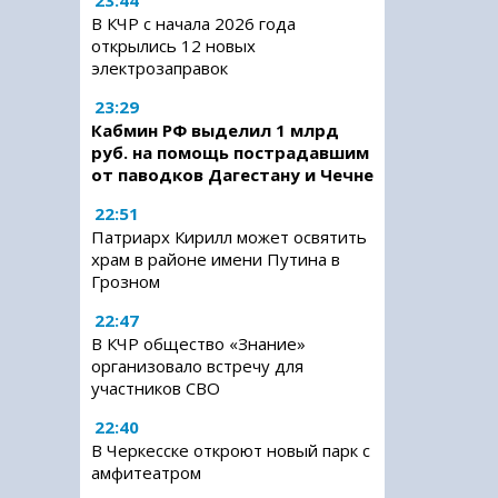
23:44
В КЧР с начала 2026 года
открылись 12 новых
электрозаправок
23:29
Кабмин РФ выделил 1 млрд
руб. на помощь пострадавшим
от паводков Дагестану и Чечне
22:51
Патриарх Кирилл может освятить
храм в районе имени Путина в
Грозном
22:47
В КЧР общество «Знание»
организовало встречу для
участников СВО
22:40
В Черкесске откроют новый парк с
амфитеатром