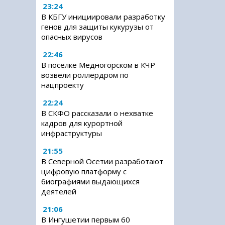
23:24
В КБГУ инициировали разработку
генов для защиты кукурузы от
опасных вирусов
22:46
В поселке Медногорском в КЧР
возвели роллердром по
нацпроекту
22:24
В СКФО рассказали о нехватке
кадров для курортной
инфраструктуры
21:55
В Северной Осетии разработают
цифровую платформу с
биографиями выдающихся
деятелей
21:06
В Ингушетии первым 60