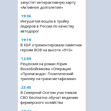
запустят интерактивную карту
«Активное долголетие»
19:36
Ингушетия вошла в тройку
лидеров в России по качеству
автодорог
19:19
В КБР отремонтировали памятник
героям ВОВ на высоте «910»
12:09
Рецензия на роман Юрия
Воскобойникова «Операция
«Пропаганда»: Политический
триллер на грани метафизики»
23:45
В Северной Осетии участников
СВО бесплатно обучат ведению
фермерского хозяйства