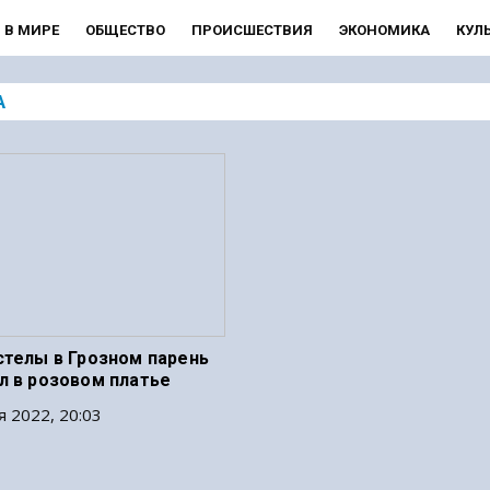
В МИРЕ
ОБЩЕСТВО
ПРОИСШЕСТВИЯ
ЭКОНОМИКА
КУЛ
А
стелы в Грозном парень
л в розовом платье
я 2022, 20:03