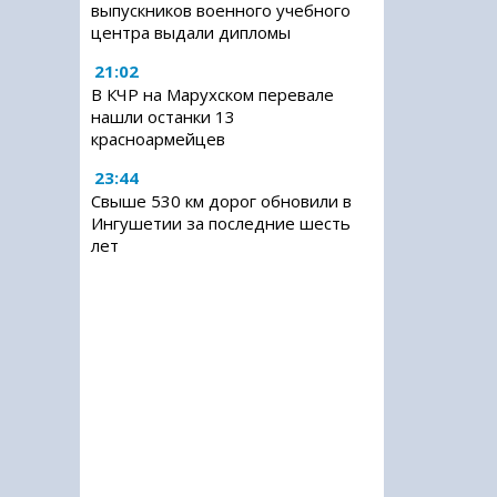
выпускников военного учебного
центра выдали дипломы
21:02
В КЧР на Марухском перевале
нашли останки 13
красноармейцев
23:44
Свыше 530 км дорог обновили в
Ингушетии за последние шесть
лет