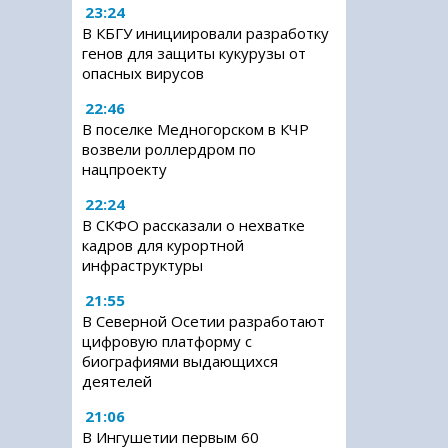
23:24
В КБГУ инициировали разработку
генов для защиты кукурузы от
опасных вирусов
22:46
В поселке Медногорском в КЧР
возвели роллердром по
нацпроекту
22:24
В СКФО рассказали о нехватке
кадров для курортной
инфраструктуры
21:55
В Северной Осетии разработают
цифровую платформу с
биографиями выдающихся
деятелей
21:06
В Ингушетии первым 60