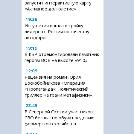
запустят интерактивную карту
«Активное долголетие»
19:36
Ингушетия вошла в тройку
лидеров в России по качеству
автодорог
19:19
В КБР отремонтировали памятник
героям ВОВ на высоте «910»
12:09
Рецензия на роман Юрия
Воскобойникова «Операция
«Пропаганда»: Политический
триллер на грани метафизики»
23:45
В Северной Осетии участников
СВО бесплатно обучат ведению
фермерского хозяйства