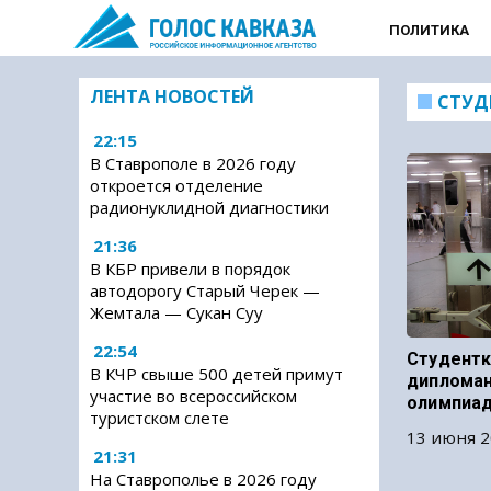
ПОЛИТИКА
ЛЕНТА НОВОСТЕЙ
СТУД
22:15
В Ставрополе в 2026 году
откроется отделение
радионуклидной диагностики
21:36
В КБР привели в порядок
автодорогу Старый Черек —
Жемтала — Сукан Суу
22:54
Студентк
В КЧР свыше 500 детей примут
дипломан
участие во всероссийском
олимпиа
туристском слете
13 июня 2
21:31
На Ставрополье в 2026 году