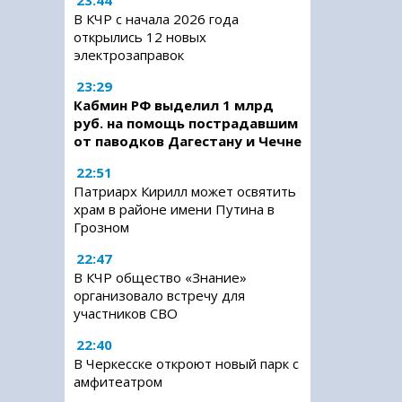
23:44
В КЧР с начала 2026 года
открылись 12 новых
электрозаправок
23:29
Кабмин РФ выделил 1 млрд
руб. на помощь пострадавшим
от паводков Дагестану и Чечне
22:51
Патриарх Кирилл может освятить
храм в районе имени Путина в
Грозном
22:47
В КЧР общество «Знание»
организовало встречу для
участников СВО
22:40
В Черкесске откроют новый парк с
амфитеатром