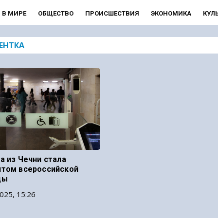
В МИРЕ
ОБЩЕСТВО
ПРОИСШЕСТВИЯ
ЭКОНОМИКА
КУЛ
ЕНТКА
а из Чечни стала
том всероссийской
ды
025, 15:26