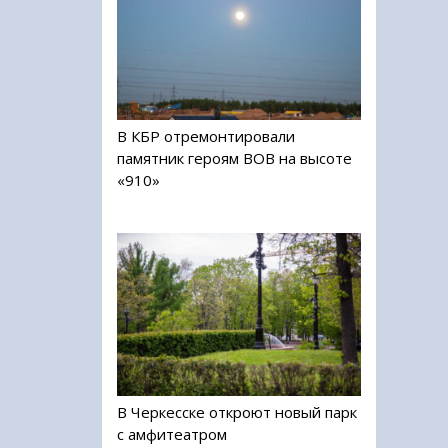
В КБР отремонтировали
памятник героям ВОВ на высоте
«910»
В Черкесске откроют новый парк
с амфитеатром