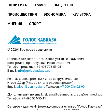
ПОЛИТИКА
В МИРЕ
ОБЩЕСТВО
ПРОИСШЕСТВИЯ
ЭКОНОМИКА
КУЛЬТУРА
МНЕНИЯ
СПОРТ
© 2026 | Все права защищены
Главный редактор: Тогонидзе Султан Геннадиевич.
Шеф-редактор: Чечушкин Иван Олегович.
Телефон редакции: +7 495 795-53-05
E-mail:
info@goloskavkaza.com
Реклама, спецпроекты и иное сотрудничество:
Игорь Дбар
(Руководитель отдела продаж)
Email:
i.dbar@osnmedia.ru
Телефон:
+7 909 936-02-90
Дополнительные email:
reklama@osnmedia.ru
,
adv@osnmedia.ru
Телефон:
+7 495 004-56-11
Сетевое издание Информационное агентство "Голос Кавказа"