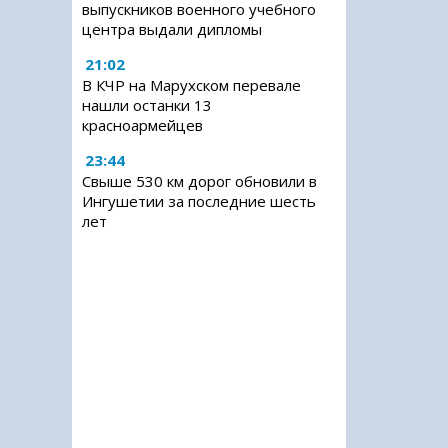
выпускников военного учебного
центра выдали дипломы
21:02
В КЧР на Марухском перевале
нашли останки 13
красноармейцев
23:44
Свыше 530 км дорог обновили в
Ингушетии за последние шесть
лет