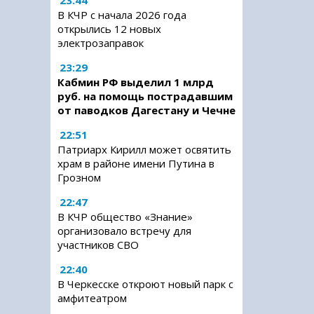
23:44
В КЧР с начала 2026 года
открылись 12 новых
электрозаправок
23:29
Кабмин РФ выделил 1 млрд
руб. на помощь пострадавшим
от паводков Дагестану и Чечне
22:51
Патриарх Кирилл может освятить
храм в районе имени Путина в
Грозном
22:47
В КЧР общество «Знание»
организовало встречу для
участников СВО
22:40
В Черкесске откроют новый парк с
амфитеатром