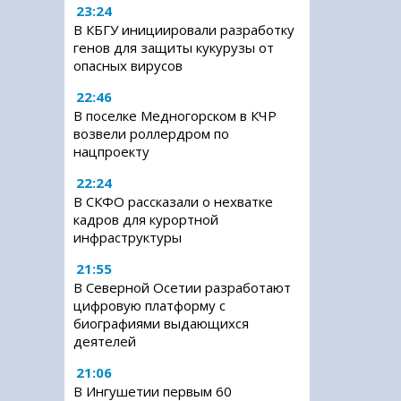
23:24
В КБГУ инициировали разработку
генов для защиты кукурузы от
опасных вирусов
22:46
В поселке Медногорском в КЧР
возвели роллердром по
нацпроекту
22:24
В СКФО рассказали о нехватке
кадров для курортной
инфраструктуры
21:55
В Северной Осетии разработают
цифровую платформу с
биографиями выдающихся
деятелей
21:06
В Ингушетии первым 60