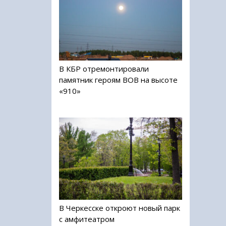
В КБР отремонтировали
памятник героям ВОВ на высоте
«910»
В Черкесске откроют новый парк
с амфитеатром