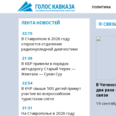
ПОЛИТИКА
ЛЕНТА НОВОСТЕЙ
СВЯЗ
22:15
В Ставрополе в 2026 году
откроется отделение
радионуклидной диагностики
21:36
В КБР привели в порядок
автодорогу Старый Черек —
Жемтала — Сукан Суу
22:54
В Чеченс
В КЧР свыше 500 детей примут
два раза
участие во всероссийском
связи
туристском слете
19 сентяб
21:31
На Ставрополье в 2026 году