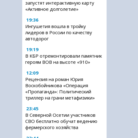
запустят интерактивную карту
«Активное долголетие»
19:36
Ингушетия вошла в тройку
лидеров в России по качеству
автодорог
19:19
В КБР отремонтировали памятник
героям ВОВ на высоте «910»
12:09
Рецензия на роман Юрия
Воскобойникова «Операция
«Пропаганда»: Политический
триллер на грани метафизики»
23:45
В Северной Осетии участников
СВО бесплатно обучат ведению
фермерского хозяйства