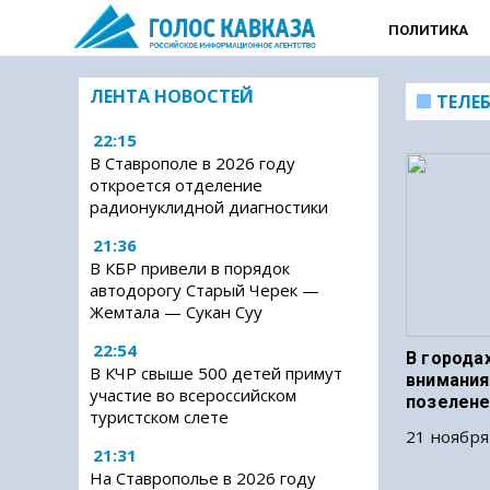
ПОЛИТИКА
ЛЕНТА НОВОСТЕЙ
ТЕЛЕ
22:15
В Ставрополе в 2026 году
откроется отделение
радионуклидной диагностики
21:36
В КБР привели в порядок
автодорогу Старый Черек —
Жемтала — Сукан Суу
22:54
В города
В КЧР свыше 500 детей примут
внимания
участие во всероссийском
позелене
туристском слете
21 ноября
21:31
На Ставрополье в 2026 году