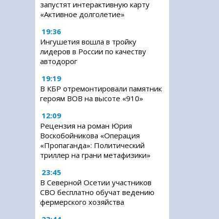
запустят интерактивную карту
«Активное долголетие»
19:36
Ингушетия вошла в тройку
лидеров в России по качеству
автодорог
19:19
В КБР отремонтировали памятник
героям ВОВ на высоте «910»
12:09
Рецензия на роман Юрия
Воскобойникова «Операция
«Пропаганда»: Политический
триллер на грани метафизики»
23:45
В Северной Осетии участников
СВО бесплатно обучат ведению
фермерского хозяйства