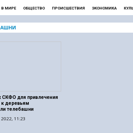
В МИРЕ
ОБЩЕСТВО
ПРОИСШЕСТВИЯ
ЭКОНОМИКА
КУЛ
БАШНИ
х СКФО для привлечения
 к деревьям
ли телебашни
 2022, 11:23