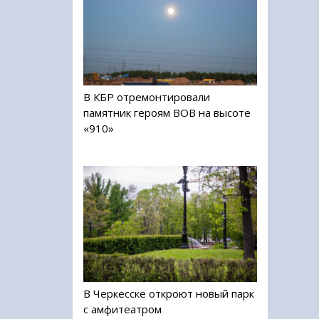
В КБР отремонтировали
памятник героям ВОВ на высоте
«910»
В Черкесске откроют новый парк
с амфитеатром