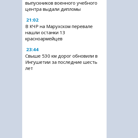
выпускников военного учебного
центра выдали дипломы
21:02
В КЧР на Марухском перевале
нашли останки 13
красноармейцев
23:44
Свыше 530 км дорог обновили в
Ингушетии за последние шесть
лет