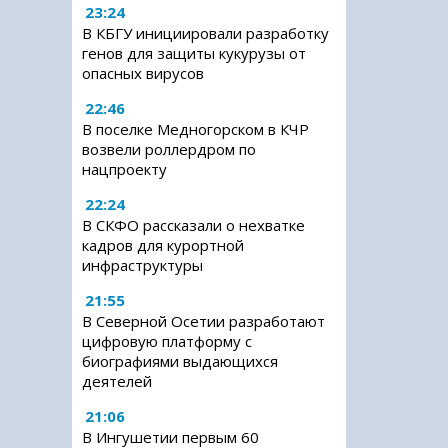
23:24
В КБГУ инициировали разработку
генов для защиты кукурузы от
опасных вирусов
22:46
В поселке Медногорском в КЧР
возвели роллердром по
нацпроекту
22:24
В СКФО рассказали о нехватке
кадров для курортной
инфраструктуры
21:55
В Северной Осетии разработают
цифровую платформу с
биографиями выдающихся
деятелей
21:06
В Ингушетии первым 60