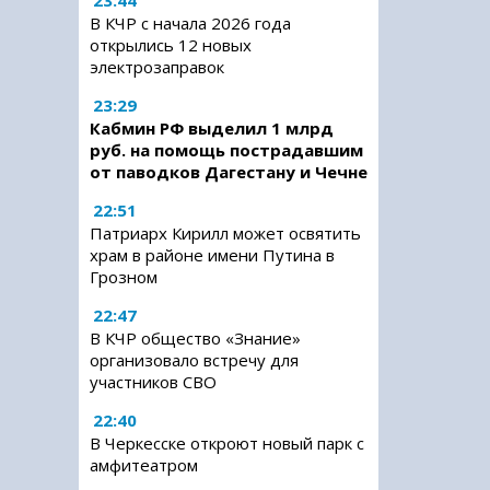
23:44
В КЧР с начала 2026 года
открылись 12 новых
электрозаправок
23:29
Кабмин РФ выделил 1 млрд
руб. на помощь пострадавшим
от паводков Дагестану и Чечне
22:51
Патриарх Кирилл может освятить
храм в районе имени Путина в
Грозном
22:47
В КЧР общество «Знание»
организовало встречу для
участников СВО
22:40
В Черкесске откроют новый парк с
амфитеатром