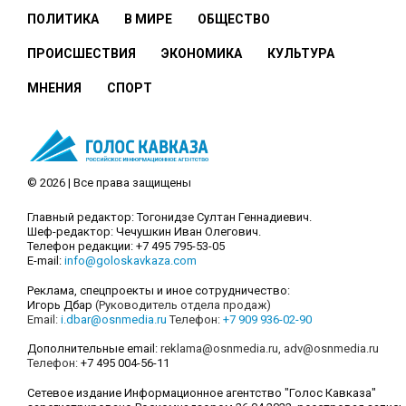
ПОЛИТИКА
В МИРЕ
ОБЩЕСТВО
ПРОИСШЕСТВИЯ
ЭКОНОМИКА
КУЛЬТУРА
МНЕНИЯ
СПОРТ
© 2026 | Все права защищены
Главный редактор: Тогонидзе Султан Геннадиевич.
Шеф-редактор: Чечушкин Иван Олегович.
Телефон редакции: +7 495 795-53-05
E-mail:
info@goloskavkaza.com
Реклама, спецпроекты и иное сотрудничество:
Игорь Дбар
(Руководитель отдела продаж)
Email:
i.dbar@osnmedia.ru
Телефон:
+7 909 936-02-90
Дополнительные email:
reklama@osnmedia.ru
,
adv@osnmedia.ru
Телефон:
+7 495 004-56-11
Сетевое издание Информационное агентство "Голос Кавказа"