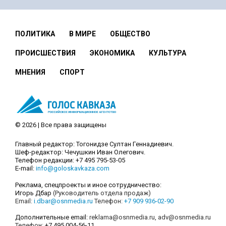
ПОЛИТИКА
В МИРЕ
ОБЩЕСТВО
ПРОИСШЕСТВИЯ
ЭКОНОМИКА
КУЛЬТУРА
МНЕНИЯ
СПОРТ
© 2026 | Все права защищены
Главный редактор: Тогонидзе Султан Геннадиевич.
Шеф-редактор: Чечушкин Иван Олегович.
Телефон редакции: +7 495 795-53-05
E-mail:
info@goloskavkaza.com
Реклама, спецпроекты и иное сотрудничество:
Игорь Дбар
(Руководитель отдела продаж)
Email:
i.dbar@osnmedia.ru
Телефон:
+7 909 936-02-90
Дополнительные email:
reklama@osnmedia.ru
,
adv@osnmedia.ru
Телефон:
+7 495 004-56-11