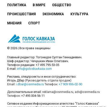
ПОЛИТИКА
В МИРЕ
ОБЩЕСТВО
ПРОИСШЕСТВИЯ
ЭКОНОМИКА
КУЛЬТУРА
МНЕНИЯ
СПОРТ
© 2026 | Все права защищены
Главный редактор: Тогонидзе Султан Геннадиевич.
Шеф-редактор: Чечушкин Иван Олегович.
Телефон редакции: +7 495 795-53-05
E-mail:
info@goloskavkaza.com
Реклама, спецпроекты и иное сотрудничество:
Игорь Дбар
(Руководитель отдела продаж)
Email:
i.dbar@osnmedia.ru
Телефон:
+7 909 936-02-90
Дополнительные email:
reklama@osnmedia.ru
,
adv@osnmedia.ru
Телефон:
+7 495 004-56-11
Сетевое издание Информационное агентство "Голос Кавказа"