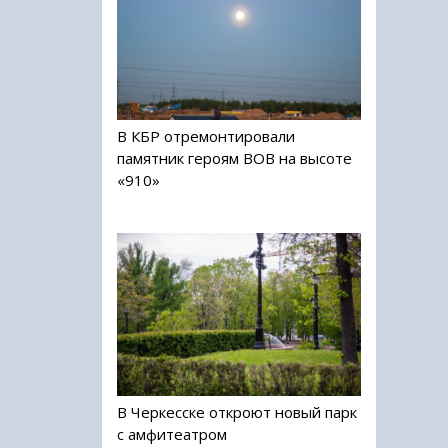
В КБР отремонтировали
памятник героям ВОВ на высоте
«910»
В Черкесске откроют новый парк
с амфитеатром