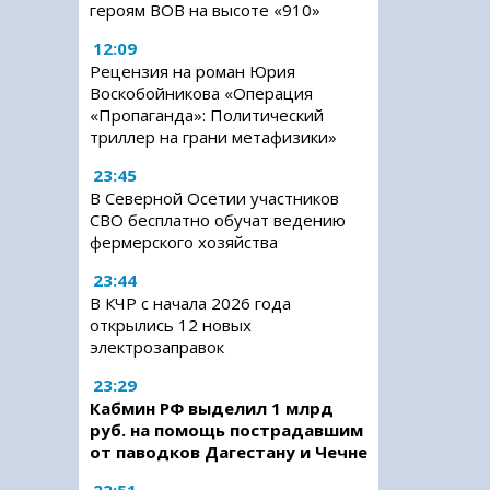
героям ВОВ на высоте «910»
12:09
Рецензия на роман Юрия
Воскобойникова «Операция
«Пропаганда»: Политический
триллер на грани метафизики»
23:45
В Северной Осетии участников
СВО бесплатно обучат ведению
фермерского хозяйства
23:44
В КЧР с начала 2026 года
открылись 12 новых
электрозаправок
23:29
Кабмин РФ выделил 1 млрд
руб. на помощь пострадавшим
от паводков Дагестану и Чечне