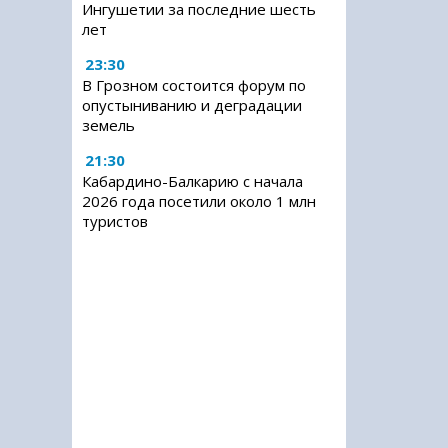
Ингушетии за последние шесть
лет
23:30
В Грозном состоится форум по
опустыниванию и деградации
земель
21:30
Кабардино-Балкарию с начала
2026 года посетили около 1 млн
туристов