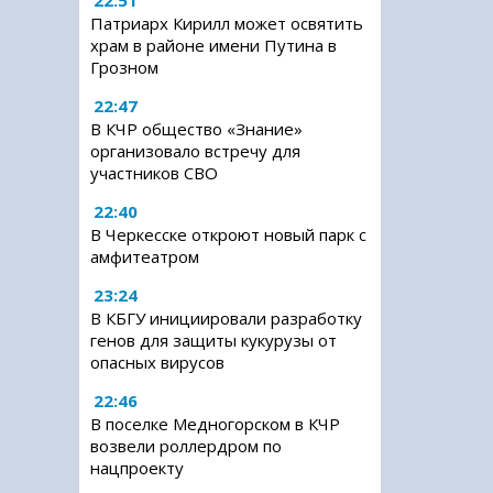
22:51
Патриарх Кирилл может освятить
храм в районе имени Путина в
Грозном
22:47
В КЧР общество «Знание»
организовало встречу для
участников СВО
22:40
В Черкесске откроют новый парк с
амфитеатром
23:24
В КБГУ инициировали разработку
генов для защиты кукурузы от
опасных вирусов
22:46
В поселке Медногорском в КЧР
возвели роллердром по
нацпроекту