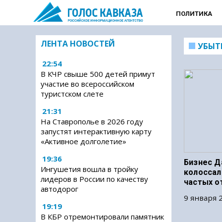
ПОЛИТИКА
ЛЕНТА НОВОСТЕЙ
УБЫТ
22:54
В КЧР свыше 500 детей примут
участие во всероссийском
туристском слете
21:31
На Ставрополье в 2026 году
запустят интерактивную карту
«Активное долголетие»
19:36
Бизнес Д
Ингушетия вошла в тройку
колоссал
лидеров в России по качеству
частых о
автодорог
9 января 2
19:19
В КБР отремонтировали памятник