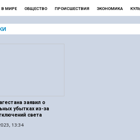
В МИРЕ
ОБЩЕСТВО
ПРОИСШЕСТВИЯ
ЭКОНОМИКА
КУЛ
КИ
агестана заявил о
ьных убытках из-за
тключений света
023, 13:34