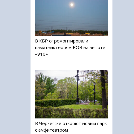
В КБР отремонтировали
памятник героям ВОВ на высоте
«910»
В Черкесске откроют новый парк
с амфитеатром