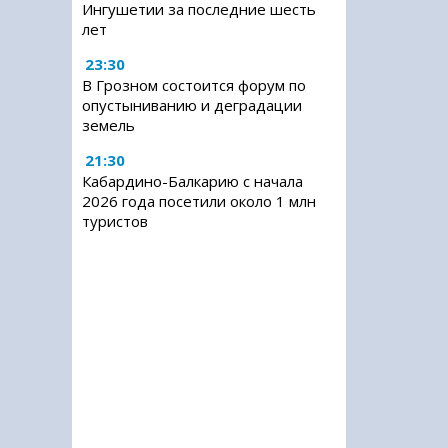
Ингушетии за последние шесть
лет
23:30
В Грозном состоится форум по
опустыниванию и деградации
земель
21:30
Кабардино-Балкарию с начала
2026 года посетили около 1 млн
туристов