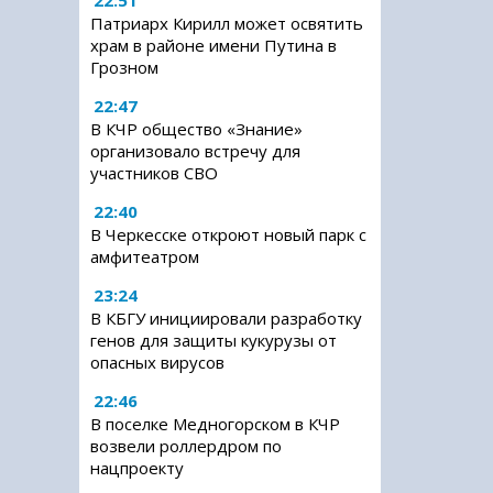
22:51
Патриарх Кирилл может освятить
храм в районе имени Путина в
Грозном
22:47
В КЧР общество «Знание»
организовало встречу для
участников СВО
22:40
В Черкесске откроют новый парк с
амфитеатром
23:24
В КБГУ инициировали разработку
генов для защиты кукурузы от
опасных вирусов
22:46
В поселке Медногорском в КЧР
возвели роллердром по
нацпроекту