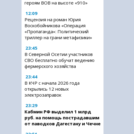
героям ВОВ на высоте «910»
12:09
Рецензия на роман Юрия
Воскобойникова «Операция
«Пропаганда»: Политический
триллер на грани метафизики»
23:45
В Северной Осетии участников
СВО бесплатно обучат ведению
фермерского хозяйства
23:44
В КЧР с начала 2026 года
открылись 12 новых
электрозаправок
23:29
Кабмин РФ выделил 1 млрд
руб. на помощь пострадавшим
от паводков Дагестану и Чечне