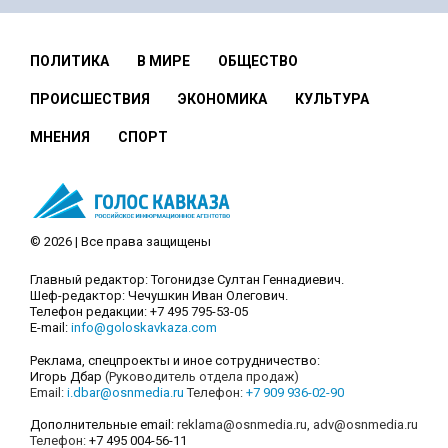
ПОЛИТИКА
В МИРЕ
ОБЩЕСТВО
ПРОИСШЕСТВИЯ
ЭКОНОМИКА
КУЛЬТУРА
МНЕНИЯ
СПОРТ
© 2026 | Все права защищены
Главный редактор: Тогонидзе Султан Геннадиевич.
Шеф-редактор: Чечушкин Иван Олегович.
Телефон редакции: +7 495 795-53-05
E-mail:
info@goloskavkaza.com
Реклама, спецпроекты и иное сотрудничество:
Игорь Дбар
(Руководитель отдела продаж)
Email:
i.dbar@osnmedia.ru
Телефон:
+7 909 936-02-90
Дополнительные email:
reklama@osnmedia.ru
,
adv@osnmedia.ru
Телефон:
+7 495 004-56-11