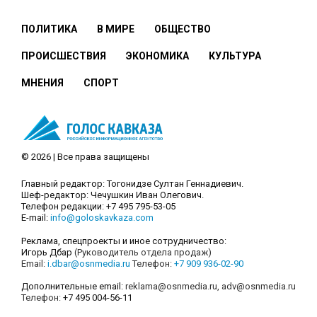
ПОЛИТИКА
В МИРЕ
ОБЩЕСТВО
ПРОИСШЕСТВИЯ
ЭКОНОМИКА
КУЛЬТУРА
МНЕНИЯ
СПОРТ
© 2026 | Все права защищены
Главный редактор: Тогонидзе Султан Геннадиевич.
Шеф-редактор: Чечушкин Иван Олегович.
Телефон редакции: +7 495 795-53-05
E-mail:
info@goloskavkaza.com
Реклама, спецпроекты и иное сотрудничество:
Игорь Дбар
(Руководитель отдела продаж)
Email:
i.dbar@osnmedia.ru
Телефон:
+7 909 936-02-90
Дополнительные email:
reklama@osnmedia.ru
,
adv@osnmedia.ru
Телефон:
+7 495 004-56-11