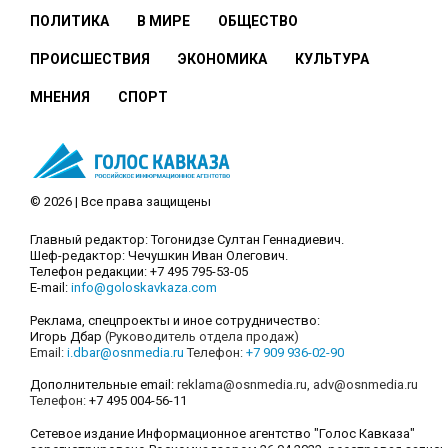
ПОЛИТИКА
В МИРЕ
ОБЩЕСТВО
ПРОИСШЕСТВИЯ
ЭКОНОМИКА
КУЛЬТУРА
МНЕНИЯ
СПОРТ
© 2026 | Все права защищены
Главный редактор: Тогонидзе Султан Геннадиевич.
Шеф-редактор: Чечушкин Иван Олегович.
Телефон редакции: +7 495 795-53-05
E-mail:
info@goloskavkaza.com
Реклама, спецпроекты и иное сотрудничество:
Игорь Дбар
(Руководитель отдела продаж)
Email:
i.dbar@osnmedia.ru
Телефон:
+7 909 936-02-90
Дополнительные email:
reklama@osnmedia.ru
,
adv@osnmedia.ru
Телефон:
+7 495 004-56-11
Сетевое издание Информационное агентство "Голос Кавказа"