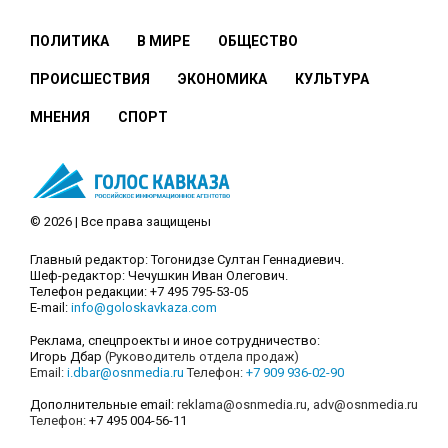
ПОЛИТИКА
В МИРЕ
ОБЩЕСТВО
ПРОИСШЕСТВИЯ
ЭКОНОМИКА
КУЛЬТУРА
МНЕНИЯ
СПОРТ
© 2026 | Все права защищены
Главный редактор: Тогонидзе Султан Геннадиевич.
Шеф-редактор: Чечушкин Иван Олегович.
Телефон редакции: +7 495 795-53-05
E-mail:
info@goloskavkaza.com
Реклама, спецпроекты и иное сотрудничество:
Игорь Дбар
(Руководитель отдела продаж)
Email:
i.dbar@osnmedia.ru
Телефон:
+7 909 936-02-90
Дополнительные email:
reklama@osnmedia.ru
,
adv@osnmedia.ru
Телефон:
+7 495 004-56-11