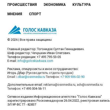
ПРОИСШЕСТВИЯ
ЭКОНОМИКА
КУЛЬТУРА
МНЕНИЯ
СПОРТ
© 2026 | Все права защищены
Главный редактор: Тогонидзе Султан Геннадиевич.
Шеф-редактор: Чечушкин Иван Олегович.
Телефон редакции: +7 495 795-53-05
E-mail:
info@goloskavkaza.com
Реклама, спецпроекты и иное сотрудничество:
Игорь Дбар
(Руководитель отдела продаж)
Email:
i.dbar@osnmedia.ru
Телефон:
+7 909 936-02-90
Дополнительные email:
reklama@osnmedia.ru
,
adv@osnmedia.ru
Телефон:
+7 495 004-56-11
Сетевое издание Информационное агентство "Голос Кавказа"
зарегистрировано Роскомнадзором 26.04.2022, реестровая запись
ЭЛ № ФС 77 - 82837