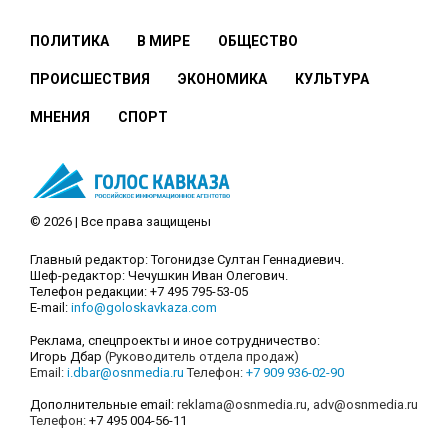
ПОЛИТИКА
В МИРЕ
ОБЩЕСТВО
ПРОИСШЕСТВИЯ
ЭКОНОМИКА
КУЛЬТУРА
МНЕНИЯ
СПОРТ
© 2026 | Все права защищены
Главный редактор: Тогонидзе Султан Геннадиевич.
Шеф-редактор: Чечушкин Иван Олегович.
Телефон редакции: +7 495 795-53-05
E-mail:
info@goloskavkaza.com
Реклама, спецпроекты и иное сотрудничество:
Игорь Дбар
(Руководитель отдела продаж)
Email:
i.dbar@osnmedia.ru
Телефон:
+7 909 936-02-90
Дополнительные email:
reklama@osnmedia.ru
,
adv@osnmedia.ru
Телефон:
+7 495 004-56-11