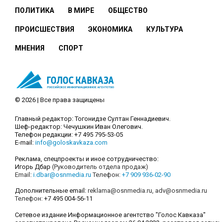
ПОЛИТИКА
В МИРЕ
ОБЩЕСТВО
ПРОИСШЕСТВИЯ
ЭКОНОМИКА
КУЛЬТУРА
МНЕНИЯ
СПОРТ
© 2026 | Все права защищены
Главный редактор: Тогонидзе Султан Геннадиевич.
Шеф-редактор: Чечушкин Иван Олегович.
Телефон редакции: +7 495 795-53-05
E-mail:
info@goloskavkaza.com
Реклама, спецпроекты и иное сотрудничество:
Игорь Дбар
(Руководитель отдела продаж)
Email:
i.dbar@osnmedia.ru
Телефон:
+7 909 936-02-90
Дополнительные email:
reklama@osnmedia.ru
,
adv@osnmedia.ru
Телефон:
+7 495 004-56-11
Сетевое издание Информационное агентство "Голос Кавказа"