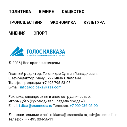
ПОЛИТИКА
В МИРЕ
ОБЩЕСТВО
ПРОИСШЕСТВИЯ
ЭКОНОМИКА
КУЛЬТУРА
МНЕНИЯ
СПОРТ
© 2026 | Все права защищены
Главный редактор: Тогонидзе Султан Геннадиевич.
Шеф-редактор: Чечушкин Иван Олегович.
Телефон редакции: +7 495 795-53-05
E-mail:
info@goloskavkaza.com
Реклама, спецпроекты и иное сотрудничество:
Игорь Дбар
(Руководитель отдела продаж)
Email:
i.dbar@osnmedia.ru
Телефон:
+7 909 936-02-90
Дополнительные email:
reklama@osnmedia.ru
,
adv@osnmedia.ru
Телефон:
+7 495 004-56-11