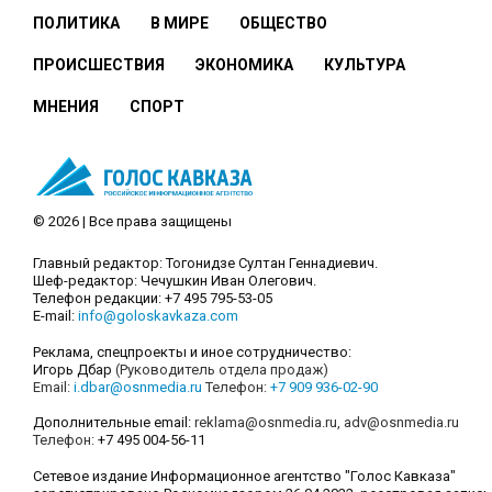
ПОЛИТИКА
В МИРЕ
ОБЩЕСТВО
ПРОИСШЕСТВИЯ
ЭКОНОМИКА
КУЛЬТУРА
МНЕНИЯ
СПОРТ
© 2026 | Все права защищены
Главный редактор: Тогонидзе Султан Геннадиевич.
Шеф-редактор: Чечушкин Иван Олегович.
Телефон редакции: +7 495 795-53-05
E-mail:
info@goloskavkaza.com
Реклама, спецпроекты и иное сотрудничество:
Игорь Дбар
(Руководитель отдела продаж)
Email:
i.dbar@osnmedia.ru
Телефон:
+7 909 936-02-90
Дополнительные email:
reklama@osnmedia.ru
,
adv@osnmedia.ru
Телефон:
+7 495 004-56-11
Сетевое издание Информационное агентство "Голос Кавказа"