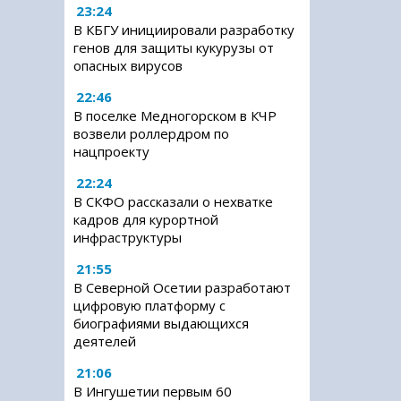
23:24
В КБГУ инициировали разработку
генов для защиты кукурузы от
опасных вирусов
22:46
В поселке Медногорском в КЧР
возвели роллердром по
нацпроекту
22:24
В СКФО рассказали о нехватке
кадров для курортной
инфраструктуры
21:55
В Северной Осетии разработают
цифровую платформу с
биографиями выдающихся
деятелей
21:06
В Ингушетии первым 60