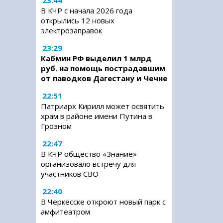
23:44
В КЧР с начала 2026 года
открылись 12 новых
электрозаправок
23:29
Кабмин РФ выделил 1 млрд
руб. на помощь пострадавшим
от паводков Дагестану и Чечне
22:51
Патриарх Кирилл может освятить
храм в районе имени Путина в
Грозном
22:47
В КЧР общество «Знание»
организовало встречу для
участников СВО
22:40
В Черкесске откроют новый парк с
амфитеатром