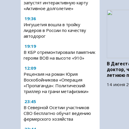
запустят интерактивную карту
«Активное долголетие»
19:36
Ингушетия вошла в тройку
лидеров в России по качеству
автодорог
19:19
В КБР отремонтировали памятник
героям ВОВ на высоте «910»
В Дагест
12:09
доктор, ч
Рецензия на роман Юрия
летнюю п
Воскобойникова «Операция
14 июня 2
«Пропаганда»: Политический
триллер на грани метафизики»
23:45
В Северной Осетии участников
СВО бесплатно обучат ведению
фермерского хозяйства