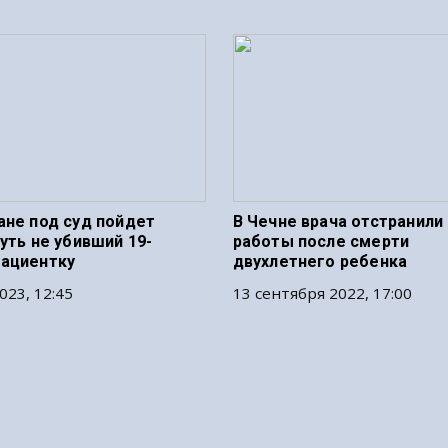
ане под суд пойдет
В Чечне врача отстранили
уть не убивший 19-
работы после смерти
ациентку
двухлетнего ребенка
023, 12:45
13 сентября 2022, 17:00