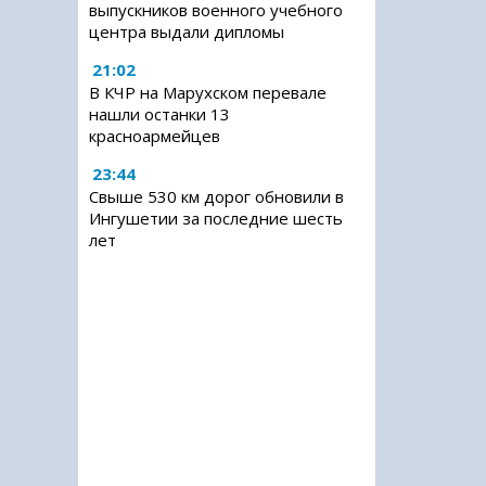
выпускников военного учебного
центра выдали дипломы
21:02
В КЧР на Марухском перевале
нашли останки 13
красноармейцев
23:44
Свыше 530 км дорог обновили в
Ингушетии за последние шесть
лет