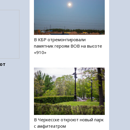
В КБР отремонтировали
памятник героям ВОВ на высоте
«910»
 от
В Черкесске откроют новый парк
с амфитеатром