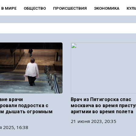
В МИРЕ
ОБЩЕСТВО
ПРОИСШЕСТВИЯ
ЭКОНОМИКА
КУЛ
ане врачи
Врач из Пятигорска спас
ровали подростка с
москвича во время присту
м дышать огромным
аритмии во время полета
21 июня 2023, 20:35
я 2025, 16:38