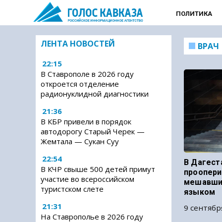
ПОЛИТИКА
ЛЕНТА НОВОСТЕЙ
ВРАЧ
22:15
В Ставрополе в 2026 году
откроется отделение
радионуклидной диагностики
21:36
В КБР привели в порядок
автодорогу Старый Черек —
Жемтала — Сукан Суу
22:54
В Дагест
В КЧР свыше 500 детей примут
проопери
участие во всероссийском
мешавши
туристском слете
языком
21:31
9 сентябр
На Ставрополье в 2026 году