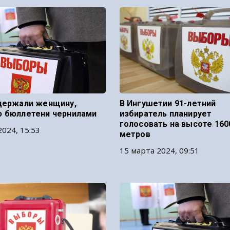
держали женщину,
В Ингушетии 91-летний
 бюллетени чернилами
избиратель планирует
голосовать на высоте 160
2024, 15:53
метров
15 марта 2024, 09:51