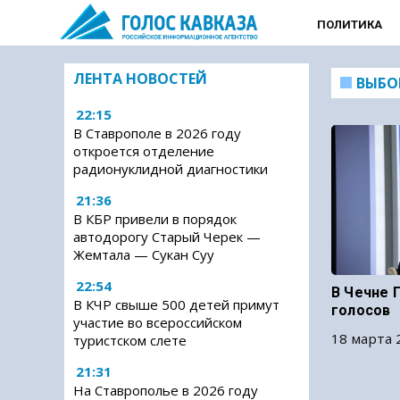
ПОЛИТИКА
ЛЕНТА НОВОСТЕЙ
ВЫБО
22:15
В Ставрополе в 2026 году
откроется отделение
радионуклидной диагностики
21:36
В КБР привели в порядок
автодорогу Старый Черек —
Жемтала — Сукан Суу
22:54
В Чечне 
В КЧР свыше 500 детей примут
голосов
участие во всероссийском
18 марта 
туристском слете
21:31
На Ставрополье в 2026 году