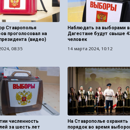
ор Ставрополья
Наблюдать за выборами в
ов проголосовал на
Дагестане будут свыше 4
президента (видео)
человек
2024, 08:35
14 марта 2024, 10:12
тии численность
На Ставрополье охранять
лей за шесть лет
порядок во время выборо