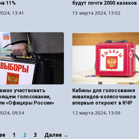
на 11%
будут почти 2000 казаков
2024, 13:41
13 марта 2024, 13:02
ажно участвовать
Кабины для голосования
оящем голосовании,
инвалидов-колясочников
ли «Офицеры России»
впервые откроют в КЧР
2024, 09:34
12 марта 2024, 13:09
ее
1
2
3
Далее →