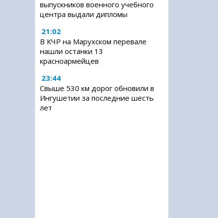
выпускников военного учебного
центра выдали дипломы
21:02
В КЧР на Марухском перевале
нашли останки 13
красноармейцев
23:44
Свыше 530 км дорог обновили в
Ингушетии за последние шесть
лет