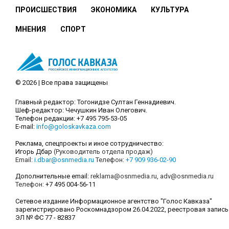
ПРОИСШЕСТВИЯ
ЭКОНОМИКА
КУЛЬТУРА
МНЕНИЯ
СПОРТ
© 2026 | Все права защищены
Главный редактор: Тогонидзе Султан Геннадиевич.
Шеф-редактор: Чечушкин Иван Олегович.
Телефон редакции: +7 495 795-53-05
E-mail:
info@goloskavkaza.com
Реклама, спецпроекты и иное сотрудничество:
Игорь Дбар
(Руководитель отдела продаж)
Email:
i.dbar@osnmedia.ru
Телефон:
+7 909 936-02-90
Дополнительные email:
reklama@osnmedia.ru
,
adv@osnmedia.ru
Телефон:
+7 495 004-56-11
Сетевое издание Информационное агентство "Голос Кавказа"
зарегистрировано Роскомнадзором 26.04.2022, реестровая запись
ЭЛ № ФС 77 - 82837