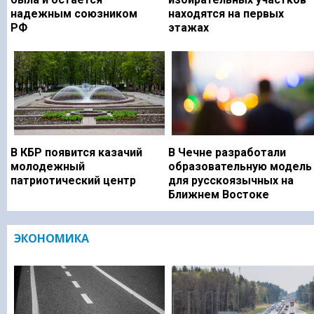
надежным союзником
находятся на первых
РФ
этажах
В КБР появится казачий
В Чечне разработали
молодежный
образовательную модель
патриотический центр
для русскоязычных на
Ближнем Востоке
ЭКОНОМИКА