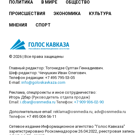
ПОЛИТИКА
В МИРЕ
ОБЩЕСТВО
ПРОИСШЕСТВИЯ
ЭКОНОМИКА
КУЛЬТУРА
МНЕНИЯ
СПОРТ
© 2026 | Все права защищены
Главный редактор: Тогонидзе Султан Геннадиевич.
Шеф-редактор: Чечушкин Иван Олегович.
Телефон редакции: +7 495 795-53-05
E-mail:
info@goloskavkaza.com
Реклама, спецпроекты и иное сотрудничество:
Игорь Дбар
(Руководитель отдела продаж)
Email:
i.dbar@osnmedia.ru
Телефон:
+7 909 936-02-90
Дополнительные email:
reklama@osnmedia.ru
,
adv@osnmedia.ru
Телефон:
+7 495 004-56-11
Сетевое издание Информационное агентство "Голос Кавказа"
зарегистрировано Роскомнадзором 26.04.2022, реестровая запись