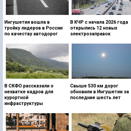
Ингушетия вошла в
В КЧР с начала 2026 года
тройку лидеров в России
открылись 12 новых
по качеству автодорог
электрозаправок
В СКФО рассказали о
Свыше 530 км дорог
нехватке кадров для
обновили в Ингушетии за
курортной
последние шесть лет
инфраструктуры