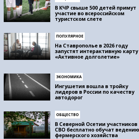
В КЧР свыше 500 детей примут
участие во всероссийском
туристском слете
ПОПУЛЯРНОЕ
На Ставрополье в 2026 году
запустят интерактивную карту
«Активное долголетие»
ЭКОНОМИКА
Ингушетия вошла в тройку
лидеров в России по качеству
автодорог
ОБЩЕСТВО
В Северной Осетии участников
СВО бесплатно обучат ведени
фермерского хозяйства