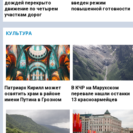
дождей перекрыто
введен режим
движение по четырем
повышенной готовности
участкам дорог
КУЛЬТУРА
Патриарх Кирилл может
В КЧР на Марухском
освятить храм в районе
перевале нашли останки
имени Путина в Грозном
13 красноармейцев