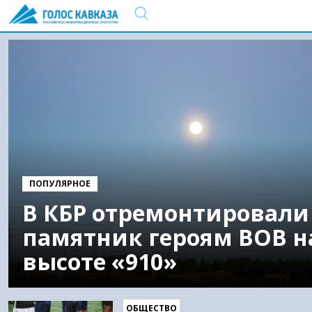
ПОПУЛЯРНОЕ
В КБР отремонтировали
памятник героям ВОВ н
высоте «910»
ОБЩЕСТВО