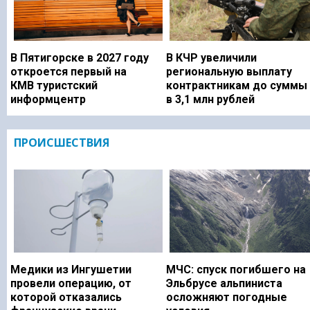
В Пятигорске в 2027 году
В КЧР увеличили
откроется первый на
региональную выплату
КМВ туристский
контрактникам до суммы
информцентр
в 3,1 млн рублей
ПРОИСШЕСТВИЯ
Медики из Ингушетии
МЧС: спуск погибшего на
провели операцию, от
Эльбрусе альпиниста
которой отказались
осложняют погодные