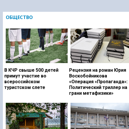
ОБЩЕСТВО
В КЧР свыше 500 детей
Рецензия на роман Юрия
примут участие во
Воскобойникова
всероссийском
«Операция «Пропаганда»:
туристском слете
Политический триллер на
грани метафизики»