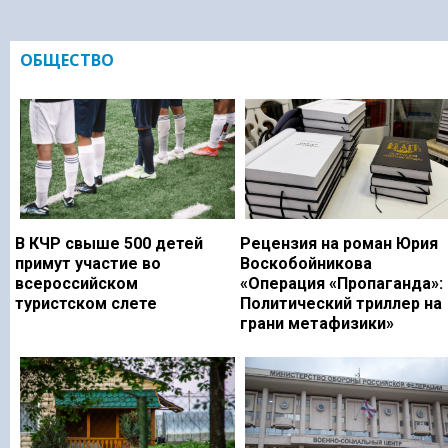
ОБЩЕСТВО
В КЧР свыше 500 детей
Рецензия на роман Юрия
примут участие во
Воскобойникова
всероссийском
«Операция «Пропаганда»:
туристском слете
Политический триллер на
грани метафизики»