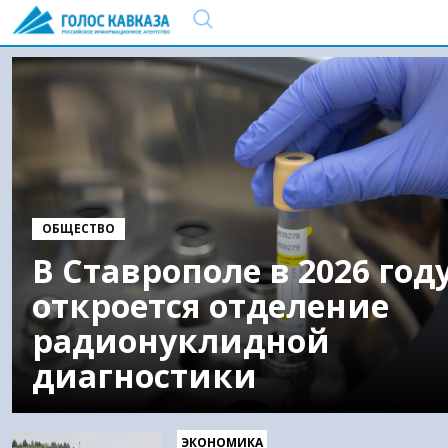
ОБЩЕСТВО
В Ставрополе в 2026 год
откроется отделение
радионуклидной
диагностики
ЭКОНОМИКА