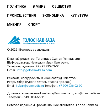
ПОЛИТИКА
В МИРЕ
ОБЩЕСТВО
ПРОИСШЕСТВИЯ
ЭКОНОМИКА
КУЛЬТУРА
МНЕНИЯ
СПОРТ
© 2026 | Все права защищены
Главный редактор: Тогонидзе Султан Геннадиевич.
Шеф-редактор: Чечушкин Иван Олегович.
Телефон редакции: +7 495 795-53-05
E-mail:
info@goloskavkaza.com
Реклама, спецпроекты и иное сотрудничество:
Игорь Дбар
(Руководитель отдела продаж)
Email:
i.dbar@osnmedia.ru
Телефон:
+7 909 936-02-90
Дополнительные email:
reklama@osnmedia.ru
,
adv@osnmedia.ru
Телефон:
+7 495 004-56-11
Сетевое издание Информационное агентство "Голос Кавказа"