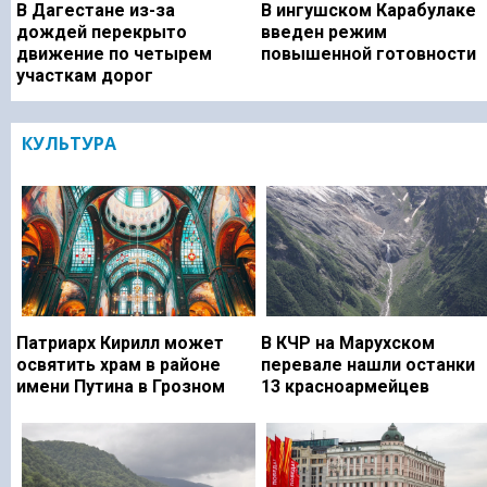
В Дагестане из-за
В ингушском Карабулаке
дождей перекрыто
введен режим
движение по четырем
повышенной готовности
участкам дорог
КУЛЬТУРА
Патриарх Кирилл может
В КЧР на Марухском
освятить храм в районе
перевале нашли останки
имени Путина в Грозном
13 красноармейцев