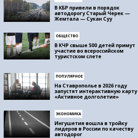
В КБР привели в порядок
автодорогу Старый Черек —
Жемтала — Сукан Суу
ОБЩЕСТВО
В КЧР свыше 500 детей примут
участие во всероссийском
туристском слете
ПОПУЛЯРНОЕ
На Ставрополье в 2026 году
запустят интерактивную карту
«Активное долголетие»
ЭКОНОМИКА
Ингушетия вошла в тройку
лидеров в России по качеству
автодорог