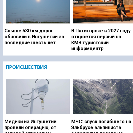
Свыше 530 км дорог
В Пятигорске в 2027 году
обновили в Ингушетии за
откроется первый на
последние шесть лет
КМВ туристский
информцентр
ПРОИСШЕСТВИЯ
Медики из Ингушетии
МЧС: спуск погибшего на
провели операцию, от
Эльбрусе альпиниста