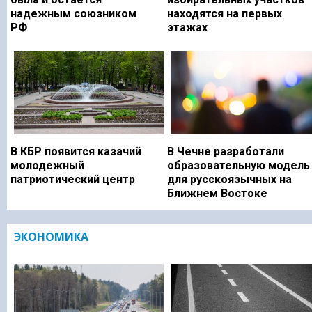
надежным союзником
находятся на первых
РФ
этажах
В КБР появится казачий
В Чечне разработали
молодежный
образовательную модель
патриотический центр
для русскоязычных на
Ближнем Востоке
ЭКОНОМИКА