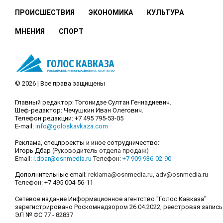
ПРОИСШЕСТВИЯ
ЭКОНОМИКА
КУЛЬТУРА
МНЕНИЯ
СПОРТ
© 2026 | Все права защищены
Главный редактор: Тогонидзе Султан Геннадиевич.
Шеф-редактор: Чечушкин Иван Олегович.
Телефон редакции: +7 495 795-53-05
E-mail:
info@goloskavkaza.com
Реклама, спецпроекты и иное сотрудничество:
Игорь Дбар
(Руководитель отдела продаж)
Email:
i.dbar@osnmedia.ru
Телефон:
+7 909 936-02-90
Дополнительные email:
reklama@osnmedia.ru
,
adv@osnmedia.ru
Телефон:
+7 495 004-56-11
Сетевое издание Информационное агентство "Голос Кавказа"
зарегистрировано Роскомнадзором 26.04.2022, реестровая запись
ЭЛ № ФС 77 - 82837