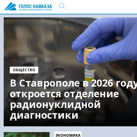
ОБЩЕСТВО
В Ставрополе в 2026 год
откроется отделение
радионуклидной
диагностики
ЭКОНОМИКА