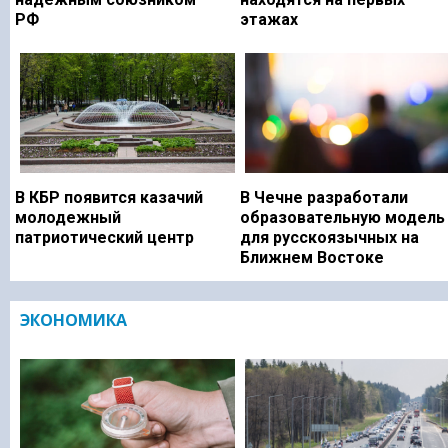
РФ
этажах
В КБР появится казачий
В Чечне разработали
молодежный
образовательную модель
патриотический центр
для русскоязычных на
Ближнем Востоке
ЭКОНОМИКА