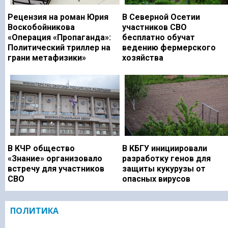
Рецензия на роман Юрия
В Северной Осетии
Воскобойникова
участников СВО
«Операция «Пропаганда»:
бесплатно обучат
Политический триллер на
ведению фермерского
грани метафизики»
хозяйства
В КЧР общество
В КБГУ инициировали
«Знание» организовало
разработку генов для
встречу для участников
защиты кукурузы от
СВО
опасных вирусов
ПОЛИТИКА