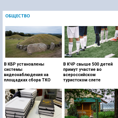
ОБЩЕСТВО
В КБР установлены
В КЧР свыше 500 детей
системы
примут участие во
видеонаблюдения на
всероссийском
площадках сбора ТКО
туристском слете