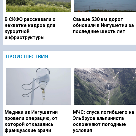
В СКФО рассказали о
Свыше 530 км дорог
нехватке кадров для
обновили в Ингушетии за
курортной
последние шесть лет
инфраструктуры
ПРОИСШЕСТВИЯ
Медики из Ингушетии
МЧС: спуск погибшего на
провели операцию, от
Эльбрусе альпиниста
которой отказались
осложняют погодные
французские врачи
условия