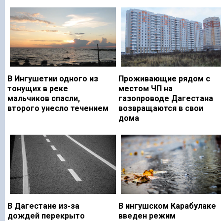
В Ингушетии одного из
Проживающие рядом с
тонущих в реке
местом ЧП на
мальчиков спасли,
газопроводе Дагестана
второго унесло течением
возвращаются в свои
дома
В Дагестане из-за
В ингушском Карабулаке
дождей перекрыто
введен режим