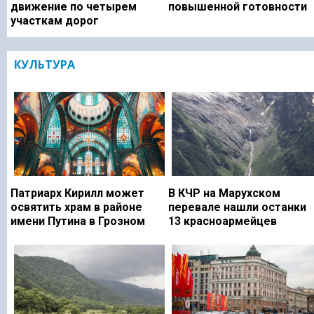
движение по четырем
повышенной готовности
участкам дорог
КУЛЬТУРА
Патриарх Кирилл может
В КЧР на Марухском
освятить храм в районе
перевале нашли останки
имени Путина в Грозном
13 красноармейцев