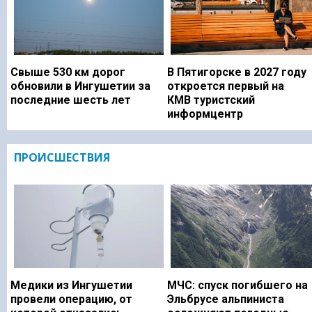
Свыше 530 км дорог
В Пятигорске в 2027 году
обновили в Ингушетии за
откроется первый на
последние шесть лет
КМВ туристский
информцентр
ПРОИСШЕСТВИЯ
Медики из Ингушетии
МЧС: спуск погибшего на
провели операцию, от
Эльбрусе альпиниста