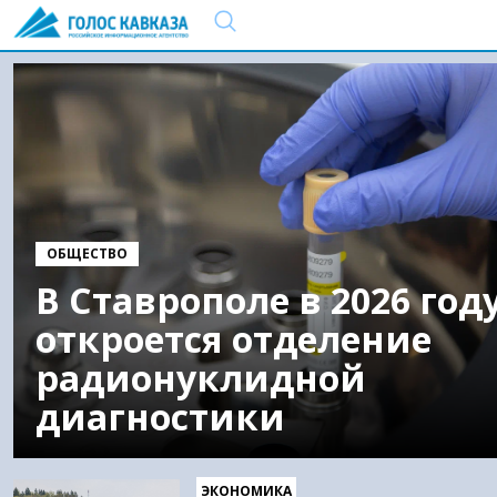
ОБЩЕСТВО
В Ставрополе в 2026 год
откроется отделение
радионуклидной
диагностики
ЭКОНОМИКА