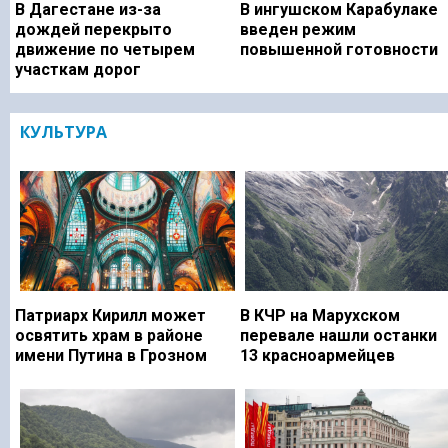
В Дагестане из-за
В ингушском Карабулаке
дождей перекрыто
введен режим
движение по четырем
повышенной готовности
участкам дорог
КУЛЬТУРА
Патриарх Кирилл может
В КЧР на Марухском
освятить храм в районе
перевале нашли останки
имени Путина в Грозном
13 красноармейцев