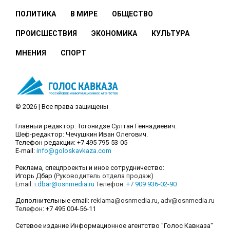
ПОЛИТИКА
В МИРЕ
ОБЩЕСТВО
ПРОИСШЕСТВИЯ
ЭКОНОМИКА
КУЛЬТУРА
МНЕНИЯ
СПОРТ
© 2026 | Все права защищены
Главный редактор: Тогонидзе Султан Геннадиевич.
Шеф-редактор: Чечушкин Иван Олегович.
Телефон редакции: +7 495 795-53-05
E-mail:
info@goloskavkaza.com
Реклама, спецпроекты и иное сотрудничество:
Игорь Дбар
(Руководитель отдела продаж)
Email:
i.dbar@osnmedia.ru
Телефон:
+7 909 936-02-90
Дополнительные email:
reklama@osnmedia.ru
,
adv@osnmedia.ru
Телефон:
+7 495 004-56-11
Сетевое издание Информационное агентство "Голос Кавказа"