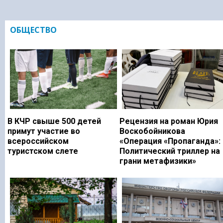
ОБЩЕСТВО
В КЧР свыше 500 детей
Рецензия на роман Юрия
примут участие во
Воскобойникова
всероссийском
«Операция «Пропаганда»:
туристском слете
Политический триллер на
грани метафизики»