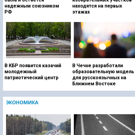
надежным союзником
находятся на первых
РФ
этажах
В КБР появится казачий
В Чечне разработали
молодежный
образовательную модель
патриотический центр
для русскоязычных на
Ближнем Востоке
ЭКОНОМИКА