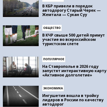
В КБР привели в порядок
автодорогу Старый Черек —
Жемтала — Сукан Суу
ОБЩЕСТВО
В КЧР свыше 500 детей примут
участие во всероссийском
туристском слете
ПОПУЛЯРНОЕ
На Ставрополье в 2026 году
запустят интерактивную карту
«Активное долголетие»
ЭКОНОМИКА
Ингушетия вошла в тройку
лидеров в России по качеству
автодорог