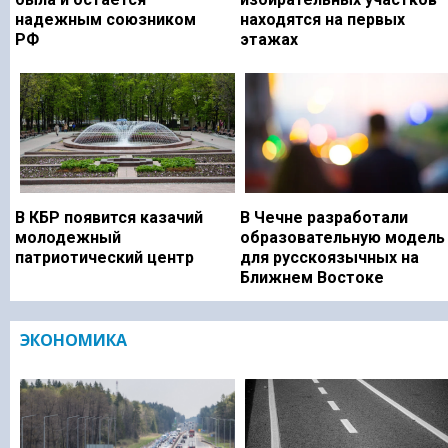
надежным союзником
находятся на первых
РФ
этажах
В КБР появится казачий
В Чечне разработали
молодежный
образовательную модель
патриотический центр
для русскоязычных на
Ближнем Востоке
ЭКОНОМИКА