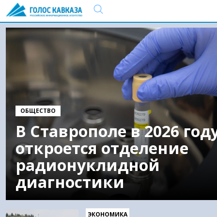
ОБЩЕСТВО
В Ставрополе в 2026 год
откроется отделение
радионуклидной
диагностики
ЭКОНОМИКА