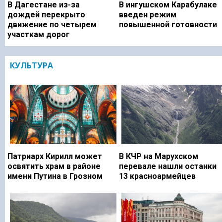
В Дагестане из-за
В ингушском Карабулаке
дождей перекрыто
введен режим
движение по четырем
повышенной готовности
участкам дорог
КУЛЬТУРА
Патриарх Кирилл может
В КЧР на Марухском
освятить храм в районе
перевале нашли останки
имени Путина в Грозном
13 красноармейцев