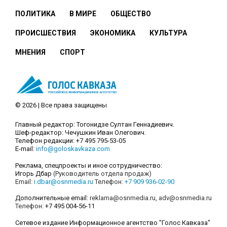
ПОЛИТИКА
В МИРЕ
ОБЩЕСТВО
ПРОИСШЕСТВИЯ
ЭКОНОМИКА
КУЛЬТУРА
МНЕНИЯ
СПОРТ
© 2026 | Все права защищены
Главный редактор: Тогонидзе Султан Геннадиевич.
Шеф-редактор: Чечушкин Иван Олегович.
Телефон редакции: +7 495 795-53-05
E-mail:
info@goloskavkaza.com
Реклама, спецпроекты и иное сотрудничество:
Игорь Дбар
(Руководитель отдела продаж)
Email:
i.dbar@osnmedia.ru
Телефон:
+7 909 936-02-90
Дополнительные email:
reklama@osnmedia.ru
,
adv@osnmedia.ru
Телефон:
+7 495 004-56-11
Сетевое издание Информационное агентство "Голос Кавказа"