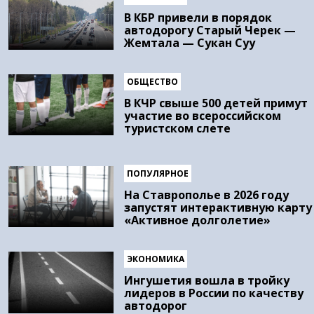
В КБР привели в порядок
автодорогу Старый Черек —
Жемтала — Сукан Суу
ОБЩЕСТВО
В КЧР свыше 500 детей примут
участие во всероссийском
туристском слете
ПОПУЛЯРНОЕ
На Ставрополье в 2026 году
запустят интерактивную карту
«Активное долголетие»
ЭКОНОМИКА
Ингушетия вошла в тройку
лидеров в России по качеству
автодорог