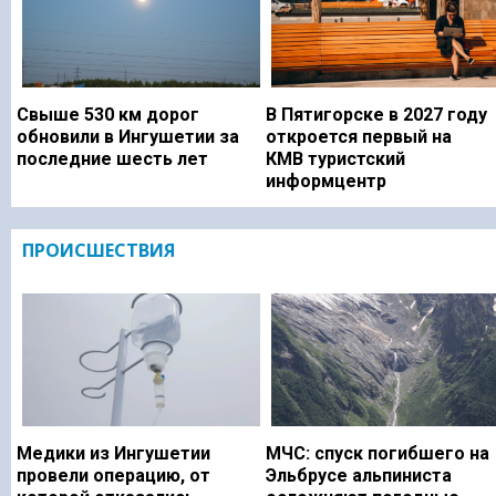
Свыше 530 км дорог
В Пятигорске в 2027 году
обновили в Ингушетии за
откроется первый на
последние шесть лет
КМВ туристский
информцентр
ПРОИСШЕСТВИЯ
Медики из Ингушетии
МЧС: спуск погибшего на
провели операцию, от
Эльбрусе альпиниста