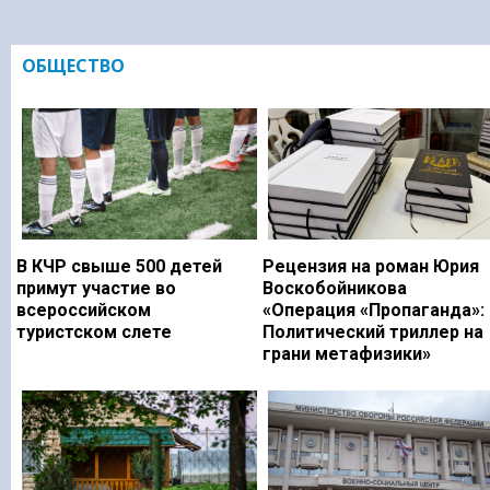
ОБЩЕСТВО
В КЧР свыше 500 детей
Рецензия на роман Юрия
примут участие во
Воскобойникова
всероссийском
«Операция «Пропаганда»:
туристском слете
Политический триллер на
грани метафизики»