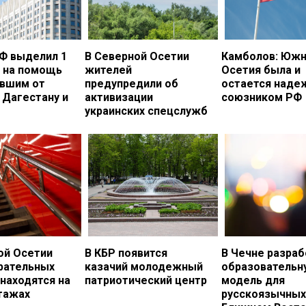
Ф выделил 1
В Северной Осетии
Камболов: Южн
. на помощь
жителей
Осетия была и
вшим от
предупредили об
остается над
 Дагестану и
активизации
союзником РФ
украинских спецслужб
ой Осетии
В КБР появится
В Чечне разраб
рательных
казачий молодежный
образовательн
 находятся на
патриотический центр
модель для
тажах
русскоязычных