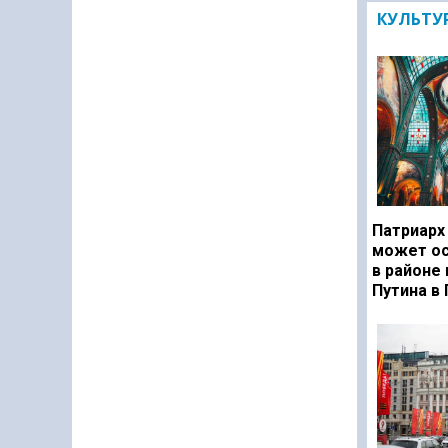
КУЛЬТУ
Патриарх
может ос
в районе
Путина в