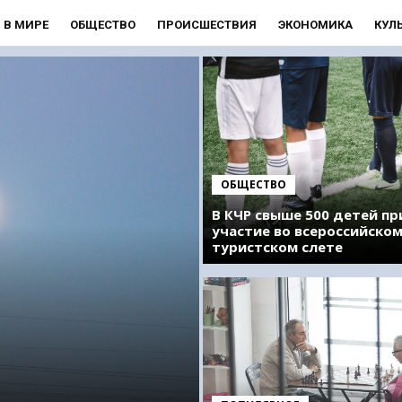
В МИРЕ
ОБЩЕСТВО
ПРОИСШЕСТВИЯ
ЭКОНОМИКА
КУЛ
ОБЩЕСТВО
В КЧР свыше 500 детей п
участие во всероссийско
туристском слете