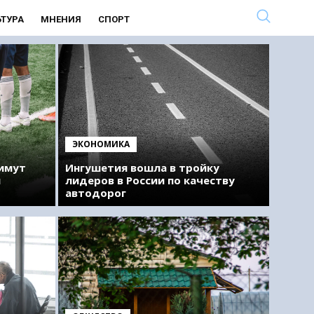
ЬТУРА
МНЕНИЯ
СПОРТ
ЭКОНОМИКА
римут
Ингушетия вошла в тройку
м
лидеров в России по качеству
автодорог