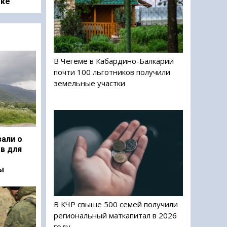
оке
В Чегеме в Кабардино-Балкарии
почти 100 льготников получили
земельные участки
али о
в для
ы
В КЧР свыше 500 семей получили
региональный маткапитал в 2026
году