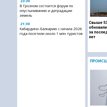
23:30
В Грозном состоится форум по
опустыниванию и деградации
земель
Свыше 53
21:30
обновили
Кабардино-Балкарию с начала 2026
за после
года посетили около 1 млн туристов
лет
ПРОИСШ