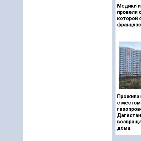
Медики и
провели 
которой 
французс
Прожива
с местом
газопров
Дагестан
возвраща
дома