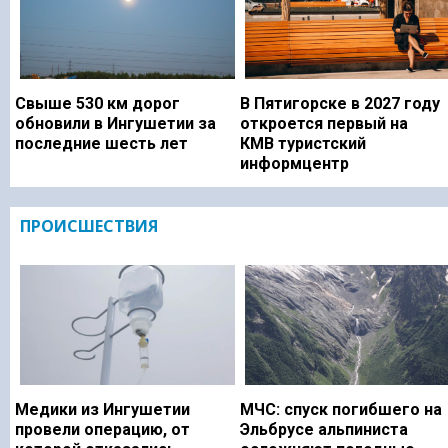
Свыше 530 км дорог
В Пятигорске в 2027 году
обновили в Ингушетии за
откроется первый на
последние шесть лет
КМВ туристский
информцентр
ПРОИСШЕСТВИЯ
Медики из Ингушетии
МЧС: спуск погибшего на
провели операцию, от
Эльбрусе альпиниста