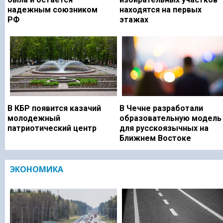
надежным союзником
находятся на первых
РФ
этажах
В КБР появится казачий
В Чечне разработали
молодежный
образовательную модель
патриотический центр
для русскоязычных на
Ближнем Востоке
ЭКОНОМИКА