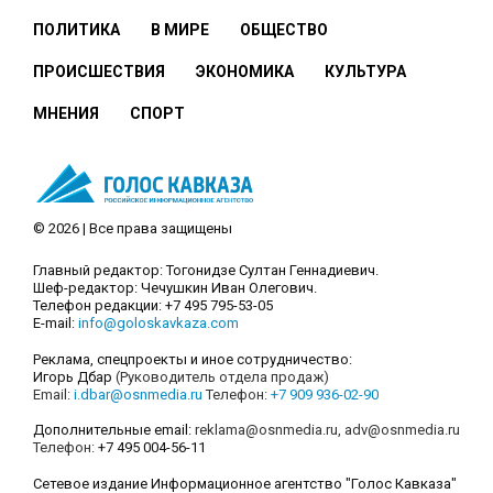
ПОЛИТИКА
В МИРЕ
ОБЩЕСТВО
ПРОИСШЕСТВИЯ
ЭКОНОМИКА
КУЛЬТУРА
МНЕНИЯ
СПОРТ
© 2026 | Все права защищены
Главный редактор: Тогонидзе Султан Геннадиевич.
Шеф-редактор: Чечушкин Иван Олегович.
Телефон редакции: +7 495 795-53-05
E-mail:
info@goloskavkaza.com
Реклама, спецпроекты и иное сотрудничество:
Игорь Дбар
(Руководитель отдела продаж)
Email:
i.dbar@osnmedia.ru
Телефон:
+7 909 936-02-90
Дополнительные email:
reklama@osnmedia.ru
,
adv@osnmedia.ru
Телефон:
+7 495 004-56-11
Сетевое издание Информационное агентство "Голос Кавказа"