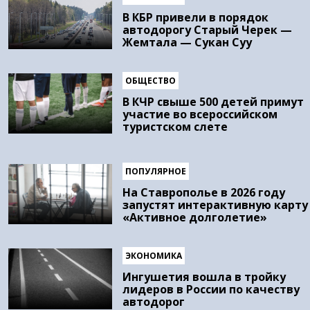
В КБР привели в порядок
автодорогу Старый Черек —
Жемтала — Сукан Суу
ОБЩЕСТВО
В КЧР свыше 500 детей примут
участие во всероссийском
туристском слете
ПОПУЛЯРНОЕ
На Ставрополье в 2026 году
запустят интерактивную карту
«Активное долголетие»
ЭКОНОМИКА
Ингушетия вошла в тройку
лидеров в России по качеству
автодорог