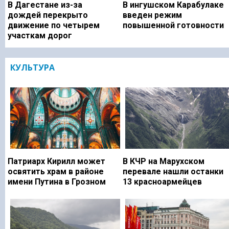
В Дагестане из-за
В ингушском Карабулаке
дождей перекрыто
введен режим
движение по четырем
повышенной готовности
участкам дорог
КУЛЬТУРА
Патриарх Кирилл может
В КЧР на Марухском
освятить храм в районе
перевале нашли останки
имени Путина в Грозном
13 красноармейцев