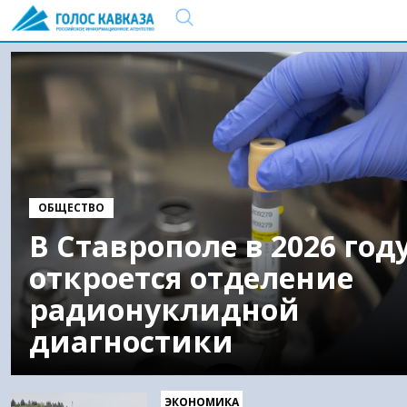
ОБЩЕСТВО
В Ставрополе в 2026 год
откроется отделение
радионуклидной
диагностики
ЭКОНОМИКА