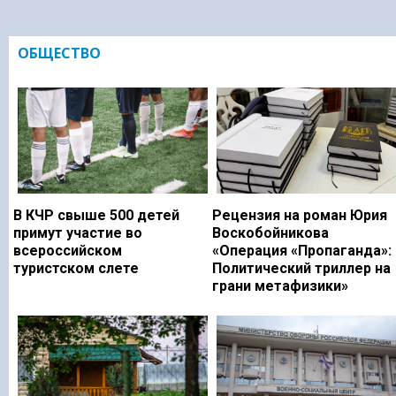
ОБЩЕСТВО
В КЧР свыше 500 детей
Рецензия на роман Юрия
примут участие во
Воскобойникова
всероссийском
«Операция «Пропаганда»:
туристском слете
Политический триллер на
грани метафизики»