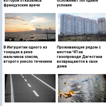
которой отказались
осложняют погодные
французские врачи
условия
В Ингушетии одного из
Проживающие рядом с
тонущих в реке
местом ЧП на
мальчиков спасли,
газопроводе Дагестана
второго унесло течением
возвращаются в свои
дома