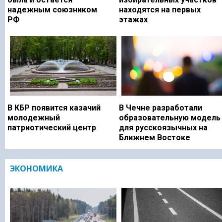
надежным союзником
находятся на первых
РФ
этажах
В КБР появится казачий
В Чечне разработали
молодежный
образовательную модель
патриотический центр
для русскоязычных на
Ближнем Востоке
ЭКОНОМИКА