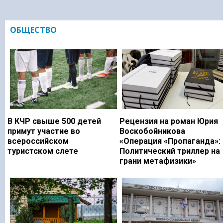
ОБЩЕСТВО
В КЧР свыше 500 детей
Рецензия на роман Юрия
примут участие во
Воскобойникова
всероссийском
«Операция «Пропаганда»:
туристском слете
Политический триллер на
грани метафизики»