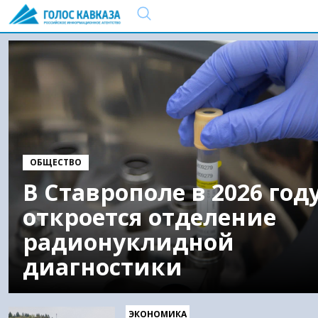
ОБЩЕСТВО
В Ставрополе в 2026 год
откроется отделение
радионуклидной
диагностики
ЭКОНОМИКА