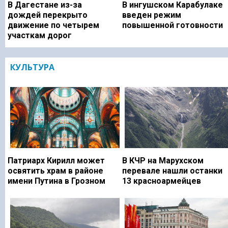
В Дагестане из-за
В ингушском Карабулаке
дождей перекрыто
введен режим
движение по четырем
повышенной готовности
участкам дорог
КУЛЬТУРА
Патриарх Кирилл может
В КЧР на Марухском
освятить храм в районе
перевале нашли останки
имени Путина в Грозном
13 красноармейцев