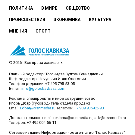
ПОЛИТИКА
В МИРЕ
ОБЩЕСТВО
ПРОИСШЕСТВИЯ
ЭКОНОМИКА
КУЛЬТУРА
МНЕНИЯ
СПОРТ
© 2026 | Все права защищены
Главный редактор: Тогонидзе Султан Геннадиевич.
Шеф-редактор: Чечушкин Иван Олегович.
Телефон редакции: +7 495 795-53-05
E-mail:
info@goloskavkaza.com
Реклама, спецпроекты и иное сотрудничество:
Игорь Дбар
(Руководитель отдела продаж)
Email:
i.dbar@osnmedia.ru
Телефон:
+7 909 936-02-90
Дополнительные email:
reklama@osnmedia.ru
,
adv@osnmedia.ru
Телефон:
+7 495 004-56-11
Сетевое издание Информационное агентство "Голос Кавказа"