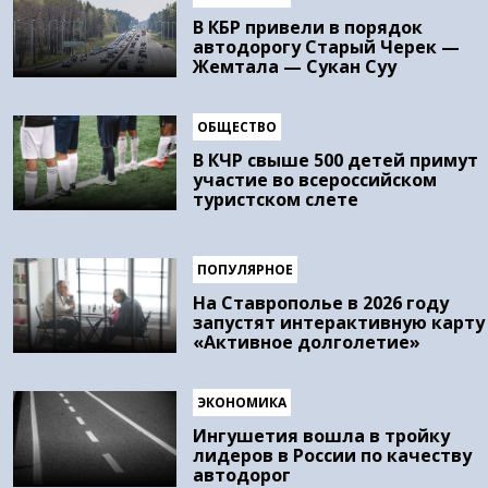
В КБР привели в порядок
автодорогу Старый Черек —
Жемтала — Сукан Суу
ОБЩЕСТВО
В КЧР свыше 500 детей примут
участие во всероссийском
туристском слете
ПОПУЛЯРНОЕ
На Ставрополье в 2026 году
запустят интерактивную карту
«Активное долголетие»
ЭКОНОМИКА
Ингушетия вошла в тройку
лидеров в России по качеству
автодорог