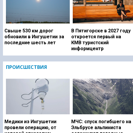
Свыше 530 км дорог
В Пятигорске в 2027 году
обновили в Ингушетии за
откроется первый на
последние шесть лет
КМВ туристский
информцентр
ПРОИСШЕСТВИЯ
Медики из Ингушетии
МЧС: спуск погибшего на
провели операцию, от
Эльбрусе альпиниста