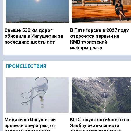
Свыше 530 км дорог
В Пятигорске в 2027 году
обновили в Ингушетии за
откроется первый на
последние шесть лет
КМВ туристский
информцентр
ПРОИСШЕСТВИЯ
Медики из Ингушетии
МЧС: спуск погибшего на
провели операцию, от
Эльбрусе альпиниста