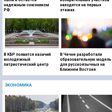
надежным союзником
находятся на первых
РФ
этажах
В КБР появится казачий
В Чечне разработали
молодежный
образовательную модель
патриотический центр
для русскоязычных на
Ближнем Востоке
ЭКОНОМИКА