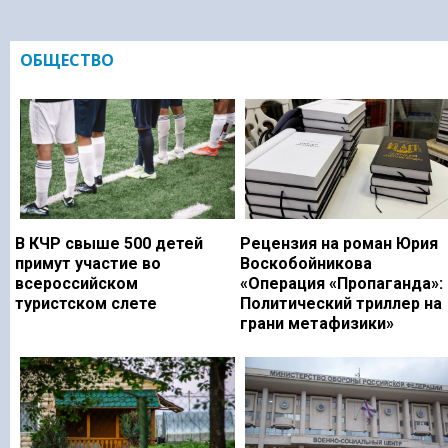
ОБЩЕСТВО
В КЧР свыше 500 детей
Рецензия на роман Юрия
примут участие во
Воскобойникова
всероссийском
«Операция «Пропаганда»:
туристском слете
Политический триллер на
грани метафизики»