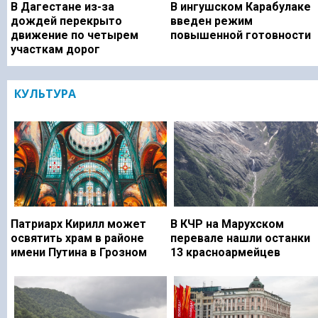
В Дагестане из-за
В ингушском Карабулаке
дождей перекрыто
введен режим
движение по четырем
повышенной готовности
участкам дорог
КУЛЬТУРА
Патриарх Кирилл может
В КЧР на Марухском
освятить храм в районе
перевале нашли останки
имени Путина в Грозном
13 красноармейцев