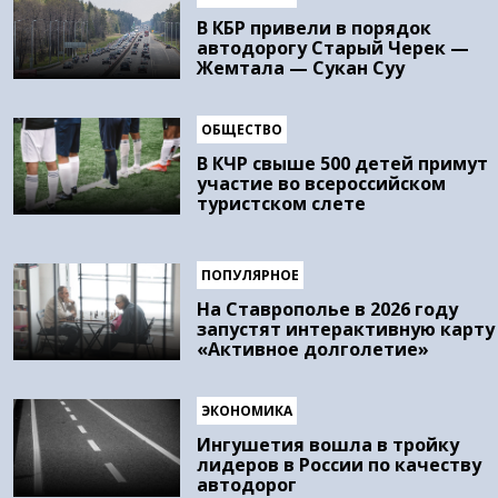
В КБР привели в порядок
автодорогу Старый Черек —
Жемтала — Сукан Суу
ОБЩЕСТВО
В КЧР свыше 500 детей примут
участие во всероссийском
туристском слете
ПОПУЛЯРНОЕ
На Ставрополье в 2026 году
запустят интерактивную карту
«Активное долголетие»
ЭКОНОМИКА
Ингушетия вошла в тройку
лидеров в России по качеству
автодорог