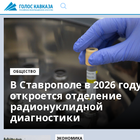
ОБЩЕСТВО
В Ставрополе в 2026 год
откроется отделение
радионуклидной
диагностики
ЭКОНОМИКА