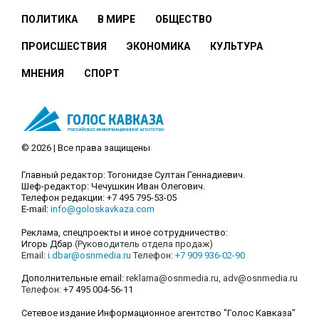
ПОЛИТИКА
В МИРЕ
ОБЩЕСТВО
ПРОИСШЕСТВИЯ
ЭКОНОМИКА
КУЛЬТУРА
МНЕНИЯ
СПОРТ
© 2026 | Все права защищены
Главный редактор: Тогонидзе Султан Геннадиевич.
Шеф-редактор: Чечушкин Иван Олегович.
Телефон редакции: +7 495 795-53-05
E-mail:
info@goloskavkaza.com
Реклама, спецпроекты и иное сотрудничество:
Игорь Дбар
(Руководитель отдела продаж)
Email:
i.dbar@osnmedia.ru
Телефон:
+7 909 936-02-90
Дополнительные email:
reklama@osnmedia.ru
,
adv@osnmedia.ru
Телефон:
+7 495 004-56-11
Сетевое издание Информационное агентство "Голос Кавказа"