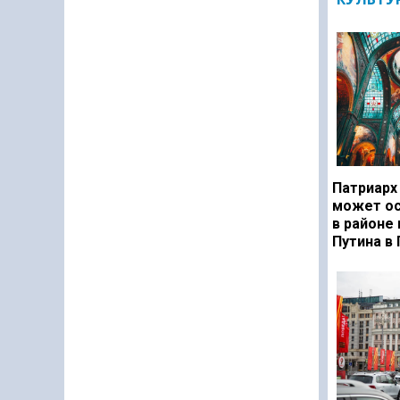
Патриарх
может ос
в районе
Путина в