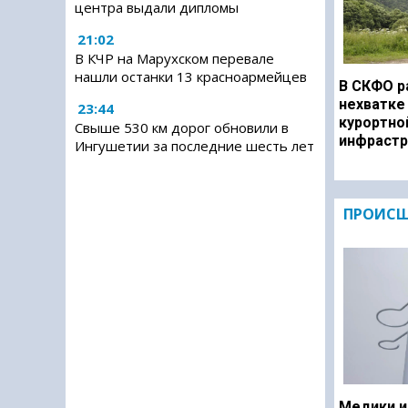
центра выдали дипломы
21:02
В КЧР на Марухском перевале
нашли останки 13 красноармейцев
В СКФО р
нехватке
23:44
курортно
Свыше 530 км дорог обновили в
инфрастр
Ингушетии за последние шесть лет
ПРОИСШ
Медики и