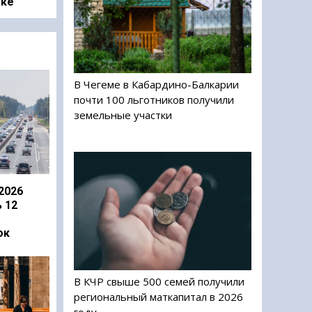
оке
В Чегеме в Кабардино-Балкарии
почти 100 льготников получили
земельные участки
2026
 12
ок
В КЧР свыше 500 семей получили
региональный маткапитал в 2026
году