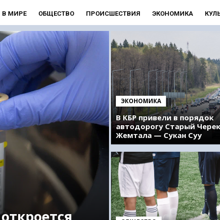
В МИРЕ
ОБЩЕСТВО
ПРОИСШЕСТВИЯ
ЭКОНОМИКА
КУЛ
ЭКОНОМИКА
В КБР привели в порядок
автодорогу Старый Чере
Жемтала — Сукан Суу
 откроется