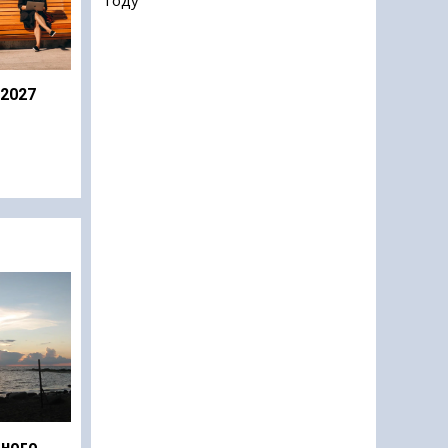
 2027
дного