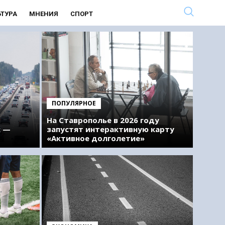
ЬТУРА
МНЕНИЯ
СПОРТ
ПОПУЛЯРНОЕ
На Ставрополье в 2026 году
к —
запустят интерактивную карту
«Активное долголетие»