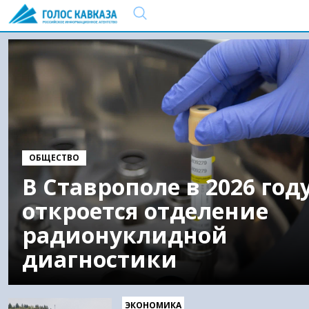
ОБЩЕСТВО
В Ставрополе в 2026 год
откроется отделение
радионуклидной
диагностики
ЭКОНОМИКА