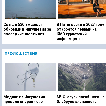
Свыше 530 км дорог
В Пятигорске в 2027 году
обновили в Ингушетии за
откроется первый на
последние шесть лет
КМВ туристский
информцентр
ПРОИСШЕСТВИЯ
Медики из Ингушетии
МЧС: спуск погибшего на
провели операцию, от
Эльбрусе альпиниста