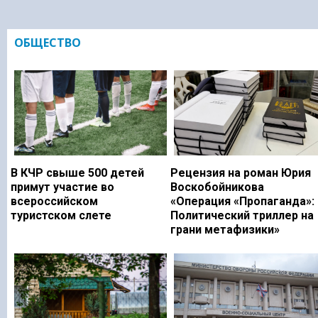
ОБЩЕСТВО
В КЧР свыше 500 детей
Рецензия на роман Юрия
примут участие во
Воскобойникова
всероссийском
«Операция «Пропаганда»:
туристском слете
Политический триллер на
грани метафизики»