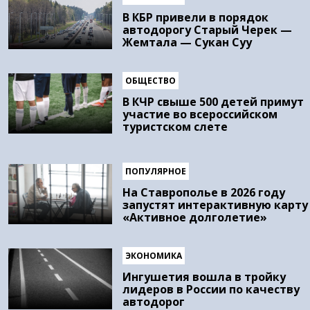
В КБР привели в порядок
автодорогу Старый Черек —
Жемтала — Сукан Суу
ОБЩЕСТВО
В КЧР свыше 500 детей примут
участие во всероссийском
туристском слете
ПОПУЛЯРНОЕ
На Ставрополье в 2026 году
запустят интерактивную карту
«Активное долголетие»
ЭКОНОМИКА
Ингушетия вошла в тройку
лидеров в России по качеству
автодорог