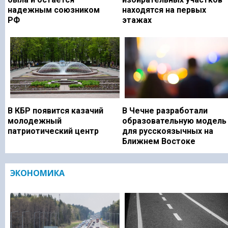
надежным союзником
находятся на первых
РФ
этажах
В КБР появится казачий
В Чечне разработали
молодежный
образовательную модель
патриотический центр
для русскоязычных на
Ближнем Востоке
ЭКОНОМИКА