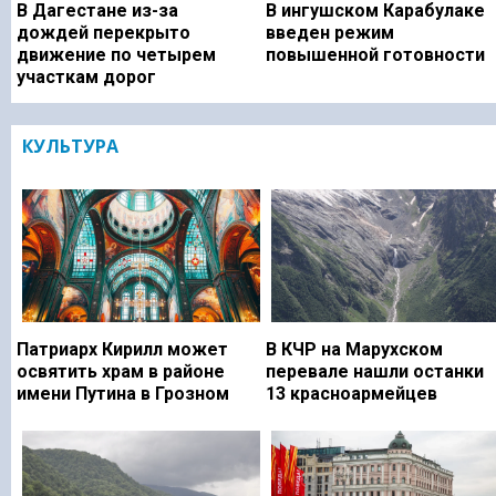
В Дагестане из-за
В ингушском Карабулаке
дождей перекрыто
введен режим
движение по четырем
повышенной готовности
участкам дорог
КУЛЬТУРА
Патриарх Кирилл может
В КЧР на Марухском
освятить храм в районе
перевале нашли останки
имени Путина в Грозном
13 красноармейцев