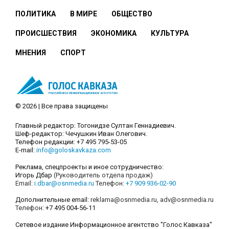
ПОЛИТИКА
В МИРЕ
ОБЩЕСТВО
ПРОИСШЕСТВИЯ
ЭКОНОМИКА
КУЛЬТУРА
МНЕНИЯ
СПОРТ
© 2026 | Все права защищены
Главный редактор: Тогонидзе Султан Геннадиевич.
Шеф-редактор: Чечушкин Иван Олегович.
Телефон редакции: +7 495 795-53-05
E-mail:
info@goloskavkaza.com
Реклама, спецпроекты и иное сотрудничество:
Игорь Дбар
(Руководитель отдела продаж)
Email:
i.dbar@osnmedia.ru
Телефон:
+7 909 936-02-90
Дополнительные email:
reklama@osnmedia.ru
,
adv@osnmedia.ru
Телефон:
+7 495 004-56-11
Сетевое издание Информационное агентство "Голос Кавказа"