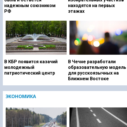
надежным союзником
находятся на первых
РФ
этажах
В КБР появится казачий
В Чечне разработали
молодежный
образовательную модель
патриотический центр
для русскоязычных на
Ближнем Востоке
ЭКОНОМИКА