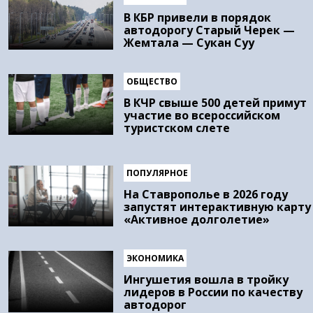
В КБР привели в порядок
автодорогу Старый Черек —
Жемтала — Сукан Суу
ОБЩЕСТВО
В КЧР свыше 500 детей примут
участие во всероссийском
туристском слете
ПОПУЛЯРНОЕ
На Ставрополье в 2026 году
запустят интерактивную карту
«Активное долголетие»
ЭКОНОМИКА
Ингушетия вошла в тройку
лидеров в России по качеству
автодорог