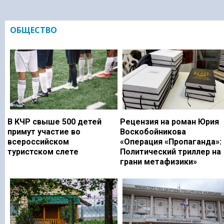
ОБЩЕСТВО
В КЧР свыше 500 детей
Рецензия на роман Юрия
примут участие во
Воскобойникова
всероссийском
«Операция «Пропаганда»:
туристском слете
Политический триллер на
грани метафизики»