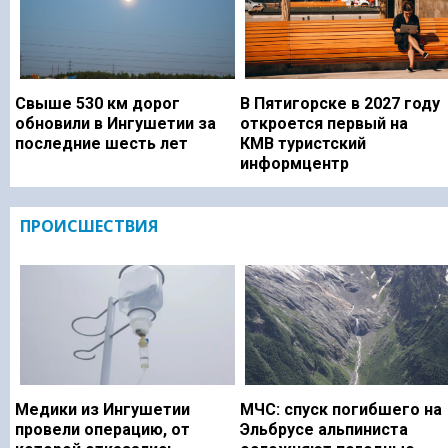
Свыше 530 км дорог
В Пятигорске в 2027 году
обновили в Ингушетии за
откроется первый на
последние шесть лет
КМВ туристский
информцентр
ПРОИСШЕСТВИЯ
Медики из Ингушетии
МЧС: спуск погибшего на
провели операцию, от
Эльбрусе альпиниста