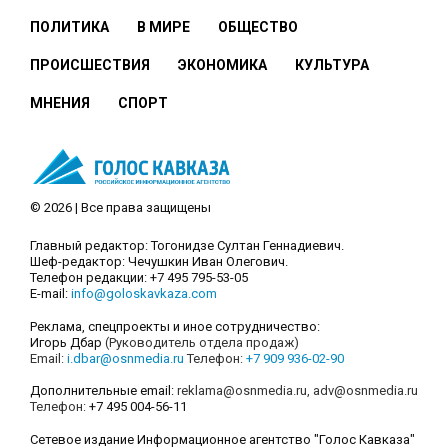
ПОЛИТИКА
В МИРЕ
ОБЩЕСТВО
ПРОИСШЕСТВИЯ
ЭКОНОМИКА
КУЛЬТУРА
МНЕНИЯ
СПОРТ
© 2026 | Все права защищены
Главный редактор: Тогонидзе Султан Геннадиевич.
Шеф-редактор: Чечушкин Иван Олегович.
Телефон редакции: +7 495 795-53-05
E-mail:
info@goloskavkaza.com
Реклама, спецпроекты и иное сотрудничество:
Игорь Дбар
(Руководитель отдела продаж)
Email:
i.dbar@osnmedia.ru
Телефон:
+7 909 936-02-90
Дополнительные email:
reklama@osnmedia.ru
,
adv@osnmedia.ru
Телефон:
+7 495 004-56-11
Сетевое издание Информационное агентство "Голос Кавказа"