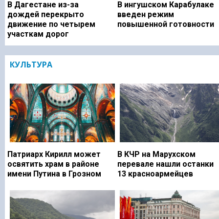
В Дагестане из-за
В ингушском Карабулаке
дождей перекрыто
введен режим
движение по четырем
повышенной готовности
участкам дорог
КУЛЬТУРА
Патриарх Кирилл может
В КЧР на Марухском
освятить храм в районе
перевале нашли останки
имени Путина в Грозном
13 красноармейцев