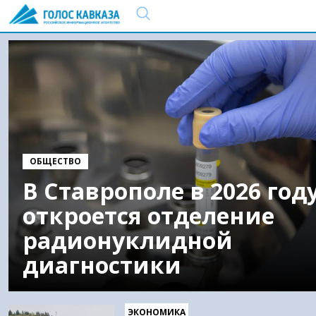
ОБЩЕСТВО
В Ставрополе в 2026 год
откроется отделение
радионуклидной
диагностики
ЭКОНОМИКА