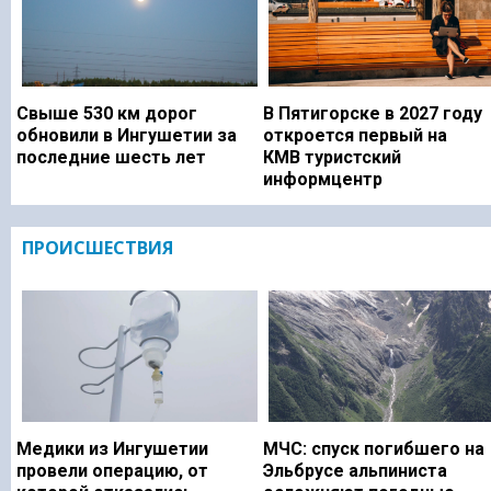
Свыше 530 км дорог
В Пятигорске в 2027 году
обновили в Ингушетии за
откроется первый на
последние шесть лет
КМВ туристский
информцентр
ПРОИСШЕСТВИЯ
Медики из Ингушетии
МЧС: спуск погибшего на
провели операцию, от
Эльбрусе альпиниста