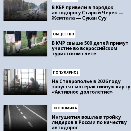
В КБР привели в порядок
автодорогу Старый Черек —
Жемтала — Сукан Суу
ОБЩЕСТВО
В КЧР свыше 500 детей примут
участие во всероссийском
туристском слете
ПОПУЛЯРНОЕ
На Ставрополье в 2026 году
запустят интерактивную карту
«Активное долголетие»
ЭКОНОМИКА
Ингушетия вошла в тройку
лидеров в России по качеству
автодорог