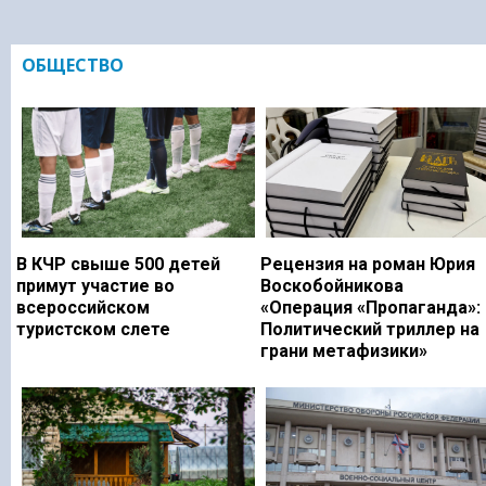
ОБЩЕСТВО
В КЧР свыше 500 детей
Рецензия на роман Юрия
примут участие во
Воскобойникова
всероссийском
«Операция «Пропаганда»:
туристском слете
Политический триллер на
грани метафизики»