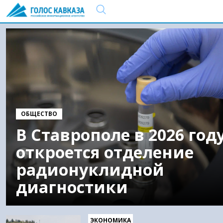
ОБЩЕСТВО
В Ставрополе в 2026 год
откроется отделение
радионуклидной
диагностики
ЭКОНОМИКА