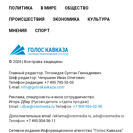
ПОЛИТИКА
В МИРЕ
ОБЩЕСТВО
ПРОИСШЕСТВИЯ
ЭКОНОМИКА
КУЛЬТУРА
МНЕНИЯ
СПОРТ
© 2026 | Все права защищены
Главный редактор: Тогонидзе Султан Геннадиевич.
Шеф-редактор: Чечушкин Иван Олегович.
Телефон редакции: +7 495 795-53-05
E-mail:
info@goloskavkaza.com
Реклама, спецпроекты и иное сотрудничество:
Игорь Дбар
(Руководитель отдела продаж)
Email:
i.dbar@osnmedia.ru
Телефон:
+7 909 936-02-90
Дополнительные email:
reklama@osnmedia.ru
,
adv@osnmedia.ru
Телефон:
+7 495 004-56-11
Сетевое издание Информационное агентство "Голос Кавказа"