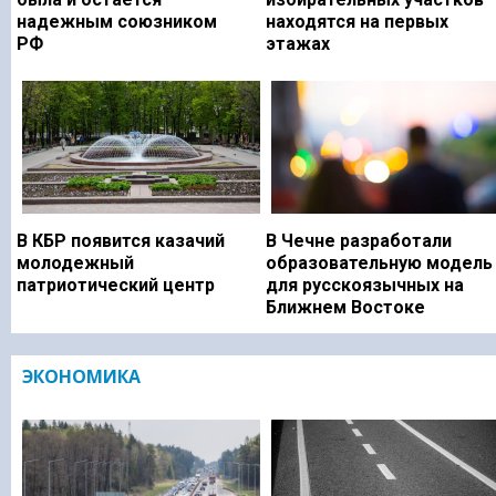
надежным союзником
находятся на первых
РФ
этажах
В КБР появится казачий
В Чечне разработали
молодежный
образовательную модель
патриотический центр
для русскоязычных на
Ближнем Востоке
ЭКОНОМИКА