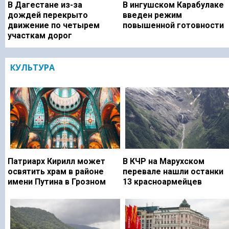
В Дагестане из-за
В ингушском Карабулаке
дождей перекрыто
введен режим
движение по четырем
повышенной готовности
участкам дорог
КУЛЬТУРА
Патриарх Кирилл может
В КЧР на Марухском
освятить храм в районе
перевале нашли останки
имени Путина в Грозном
13 красноармейцев